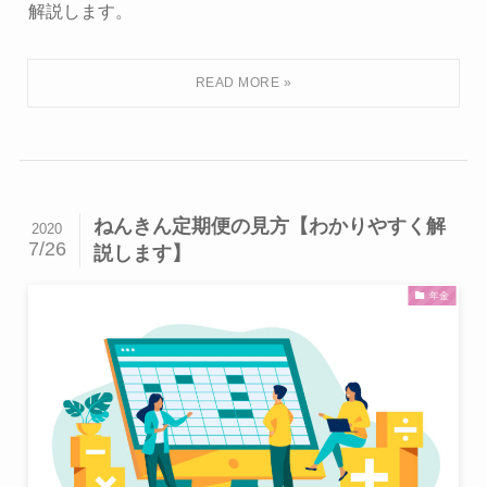
解説します。
ねんきん定期便の見方【わかりやすく解
2020
7/26
説します】
年金