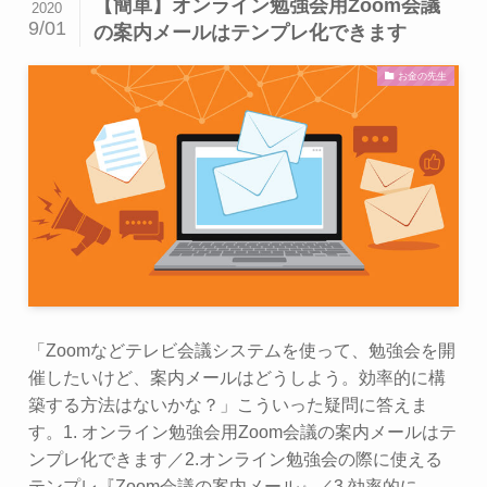
【簡単】オンライン勉強会用Zoom会議
2020
9/01
の案内メールはテンプレ化できます
お金の先生
「Zoomなどテレビ会議システムを使って、勉強会を開
催したいけど、案内メールはどうしよう。効率的に構
築する方法はないかな？」こういった疑問に答えま
す。1. オンライン勉強会用Zoom会議の案内メールはテ
ンプレ化できます／2.オンライン勉強会の際に使える
テンプレ『Zoom会議の案内メール』／3.効率的に