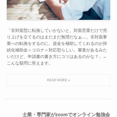
「非対面型に転換していかないと、対面営業だけで売
り上げを立てるのはまだまだ無理だなぁ…。非対面事
業への転換をするのに、資金を補助してくれるのが持
続化補助金＜コロナ＞対応型らしい。審査があるみた
いだけど、申請書の書き方にコツはあるのかな？」←
こんな疑問に答えます。
士業・専門家がzoomでオンライン勉強会