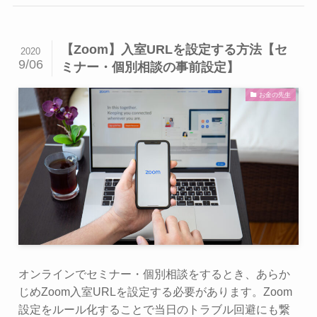
【Zoom】入室URLを設定する方法【セ
2020
9/06
ミナー・個別相談の事前設定】
お金の先生
オンラインでセミナー・個別相談をするとき、あらか
じめZoom入室URLを設定する必要があります。Zoom
設定をルール化することで当日のトラブル回避にも繋