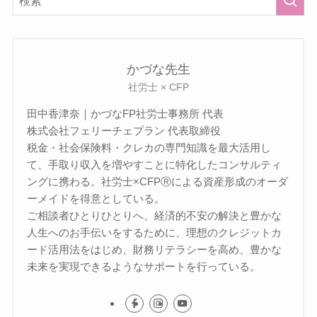
かづな先生
社労士 × CFP
田中香津奈｜かづなFP社労士事務所 代表
株式会社フェリーチェプラン 代表取締役
税金・社会保険料・クレカの専門知識を最大活用し
て、手取り収入を増やすことに特化したコンサルティ
ングに携わる。社労士×CFPⓇによる資産形成のオーダ
ーメイドを得意としている。
ご相談者ひとりひとりへ、経済的不安の解決と豊かな
人生へのお手伝いをするために、理想のクレジットカ
ード活用法をはじめ、財務リテラシーを高め、豊かな
未来を実現できるようなサポートを行っている。