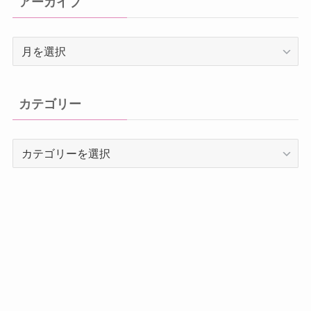
アーカイブ
ア
ー
カ
イ
カテゴリー
ブ
カ
テ
ゴ
リ
ー