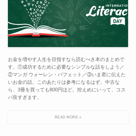
お金を増やす人生を目指すなら読むべき本のまとめで
す。①成功するために必要なシンプルな話をしよう／
②マンガ ウォーレン・バフェット／③いま君に伝えた
いお金の話。このあたりは参考になるはず。中古な
ら、3冊を買っても800円ほど。控えめにいって、コス
パ良すぎます。