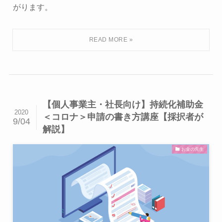
がります。
【個人事業主・社長向け】持続化補助金
2020
＜コロナ＞申請の書き方講座【採択者が
9/04
解説】
お金の先生