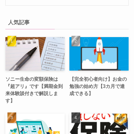
人気記事
ソニー生命の変額保険は
【完全初心者向け】お金の
『超アリ』です【満期金到
勉強の始め方【3カ月で達
来体験談付きで解説しま
成できる】
す】