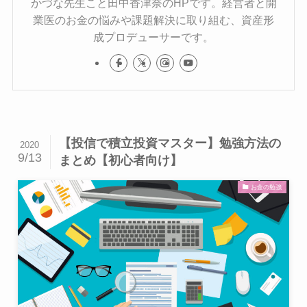
かづな先生こと田中香津奈のHPです。経営者と開
業医のお金の悩みや課題解決に取り組む、資産形
成プロデューサーです。
【投信で積立投資マスター】勉強方法の
2020
9/13
まとめ【初心者向け】
お金の勉強