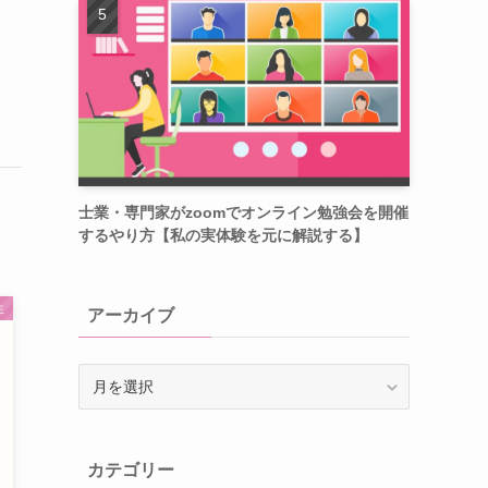
士業・専門家がzoomでオンライン勉強会を開催
するやり方【私の実体験を元に解説する】
生
アーカイブ
ア
ー
カ
イ
カテゴリー
ブ