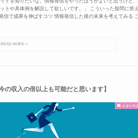
ットを知りたいな。情報発信をやったほうがよいと思うけど、
ットや具体例を解説して欲しいです。」 こういった疑問に答
報発信で成果を伸ばすコツ 情報発信した後の未来を考えてみる 
今の収入の倍以上も可能だと思います】
お金の先