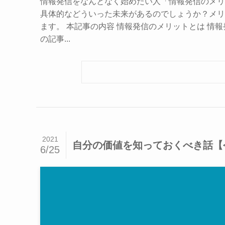
情報発信をなんとなく始めたい人「情報発信のメリ
具体的などういった未来があるのでしょうか？メリ
ます。 本記事の内容 情報発信のメリットとは 情
の記事...
2021
自分の価値を知っておくべき話【
6/25