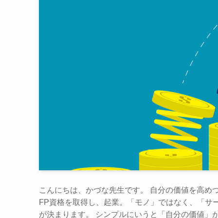
こんにちは、かづな先生です。 自分の価値を高め
FP資格を取得し、起業。「モノ」ではなく、「サ
が決まります。 シンプルにいうと「自分の価値」