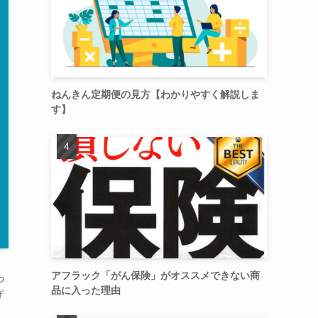
ねんきん定期便の見方【わかりやすく解説しま
す】
アフラック「がん保険」がオススメできない商
ら
品に入った理由
げ