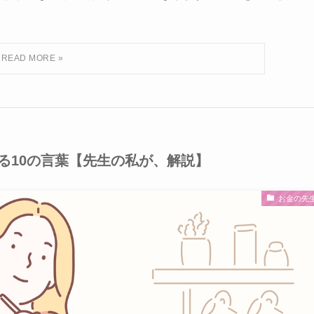
る10の言葉【先生の私が、解説】
お金の先