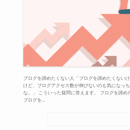
ブログを諦めたくない人「ブログを諦めたくないけ
けど、ブログアクセス数が伸びないのも気になっち
な。」 こういった疑問に答えます。 ブログを諦め
ブログを...