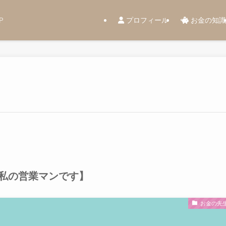
プロフィール
お金の知識
P
私の営業マンです】
お金の先