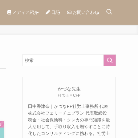
メディア紹介
日記
お問い合わせ
かづな先生
社労士 × CFP
田中香津奈｜かづなFP社労士事務所 代表
株式会社フェリーチェプラン 代表取締役
税金・社会保険料・クレカの専門知識を最
生
大活用して、手取り収入を増やすことに特
化したコンサルティングに携わる。社労士