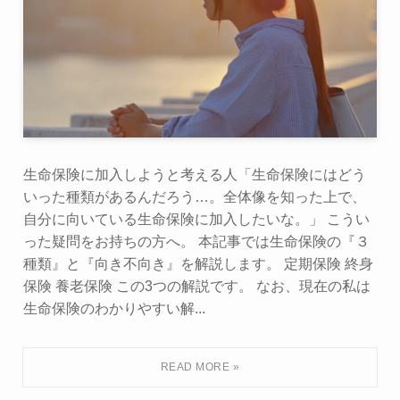
生命保険に加入しようと考える人「生命保険にはどう
いった種類があるんだろう…。全体像を知った上で、
自分に向いている生命保険に加入したいな。」 こうい
った疑問をお持ちの方へ。 本記事では生命保険の『３
種類』と『向き不向き』を解説します。 定期保険 終身
保険 養老保険 この3つの解説です。 なお、現在の私は
生命保険のわかりやすい解...