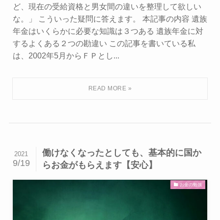
ど、現在の受給資格と男女間の違いを整理して欲しい
な。」 こういった疑問に答えます。 本記事の内容 遺族
年金はいくらかに必要な知識は３つある 遺族年金に対
するよくある２つの勘違い この記事を書いている私
は、2002年5月からＦＰとし...
働けなくなったとしても、基本的に国か
2021
9/19
らお金がもらえます【安心】
お金の勉強