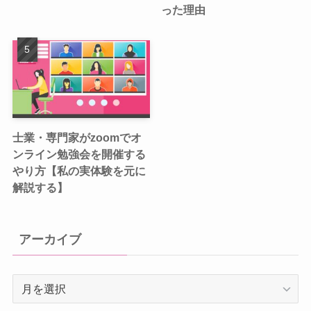
った理由
士業・専門家がzoomでオ
ンライン勉強会を開催する
やり方【私の実体験を元に
解説する】
アーカイブ
ア
ー