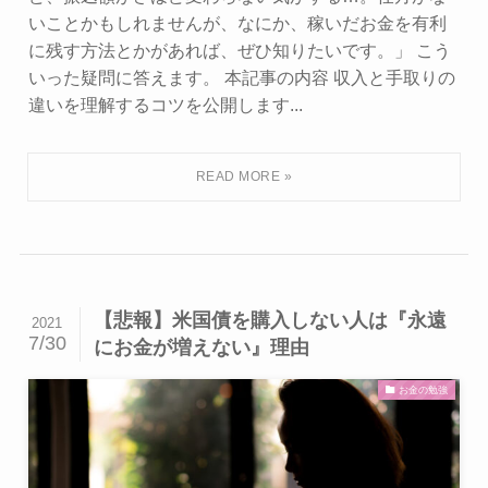
いことかもしれませんが、なにか、稼いだお金を有利
に残す方法とかがあれば、ぜひ知りたいです。」 こう
いった疑問に答えます。 本記事の内容 収入と手取りの
違いを理解するコツを公開します...
【悲報】米国債を購入しない人は『永遠
2021
7/30
にお金が増えない』理由
お金の勉強