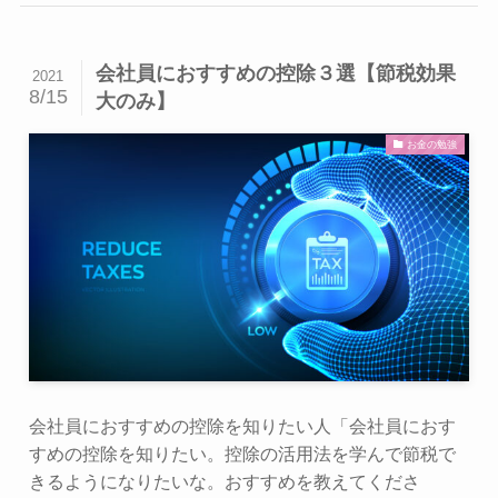
会社員におすすめの控除３選【節税効果
2021
8/15
大のみ】
お金の勉強
会社員におすすめの控除を知りたい人「会社員におす
すめの控除を知りたい。控除の活用法を学んで節税で
きるようになりたいな。おすすめを教えてくださ