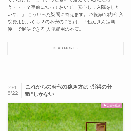
う・・・？事前に知っておいて、安心して入院をした
いな。」 こういった疑問に答えます。 本記事の内容 入
院費用はいくら？の不安の９割は、「ねんきん定期
便」で解決できる 入院費用の不安...
これからの時代の稼ぎ方は“所得の分
2021
8/22
散”しかない
お金の勉強