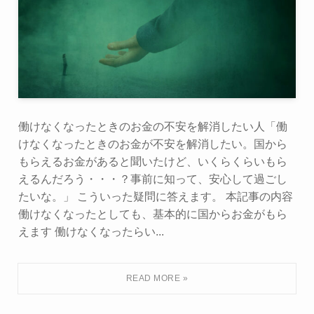
働けなくなったときのお金の不安を解消したい人「働
けなくなったときのお金が不安を解消したい。国から
もらえるお金があると聞いたけど、いくらくらいもら
えるんだろう・・・？事前に知って、安心して過ごし
たいな。」 こういった疑問に答えます。 本記事の内容
働けなくなったとしても、基本的に国からお金がもら
えます 働けなくなったらい...