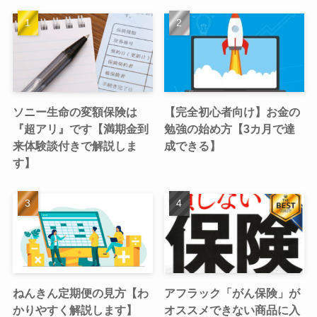
ソニー生命の変額保険は
【完全初心者向け】お金の
『超アリ』です【満期金到
勉強の始め方【3カ月で達
来体験談付きで解説しま
成できる】
す】
ねんきん定期便の見方【わ
アフラック「がん保険」が
かりやすく解説します】
オススメできない商品に入