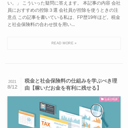
い。」 こういった疑問に答えます。 本記事の内容 会社
員におすすめの控除３選 会社員が控除を使うときの注
意点 この記事を書いている私は、FP歴19年ほど。税金
と社会保険料の合わせ技を用い...
税金と社会保険料の仕組みを学ぶべき理
2021
8/12
由【稼いだお金を有利に残せる】
お金の知識