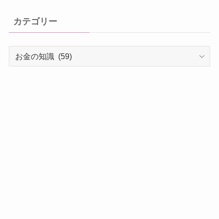
カ
イ
カテゴリー
ブ
カ
テ
ゴ
リ
ー