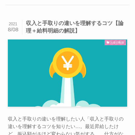
収入と手取りの違いを理解するコツ【論
2021
8/08
理＋給料明細の解説】
お金の勉強
収入と手取りの違いを理解したい人「収入と手取りの
違いを理解するコツを知りたい…。最近昇給したけ
ど、振込額がさほど変わらない気がする…。仕方がな