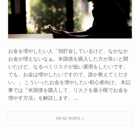
お金を増やしたい人「預貯金しているけど、なかなか
お金が増えないなぁ。米国債を購入した方が良いと聞
いたけど、なるべくリスクが低い運用をしたいです。
でも、お金は増やしたいですので、誰か教えてくださ
い。」 こういったお金を増やしたい初心者向け。 本記
事では『米国債を購入して、リスクを最小限でお金を
増やす方法』を解説します。 ...