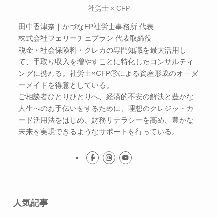
社労士 × CFP
田中香津奈｜かづなFP社労士事務所 代表
株式会社フェリーチェプラン 代表取締役
税金・社会保険料・クレカの専門知識を最大活用し
て、手取り収入を増やすことに特化したコンサルティ
ングに携わる。社労士×CFPⓇによる資産形成のオーダ
ーメイドを得意としている。
ご相談者ひとりひとりへ、経済的不安の解決と豊かな
人生へのお手伝いをするために、理想のクレジットカ
ード活用法をはじめ、財務リテラシーを高め、豊かな
未来を実現できるようなサポートを行っている。
人気記事