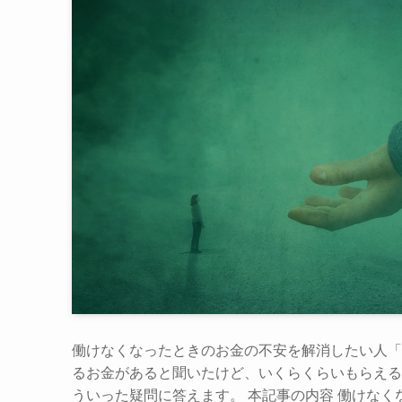
働けなくなったときのお金の不安を解消したい人「
るお金があると聞いたけど、いくらくらいもらえる
ういった疑問に答えます。 本記事の内容 働けなく