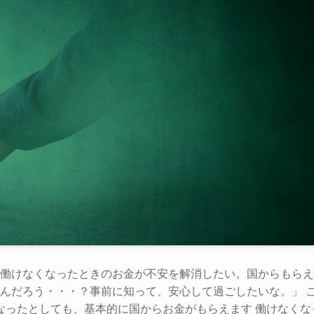
働けなくなったときのお金が不安を解消したい。国からもらえ
んだろう・・・？事前に知って、安心して過ごしたいな。」 
なったとしても、基本的に国からお金がもらえます 働けなくな