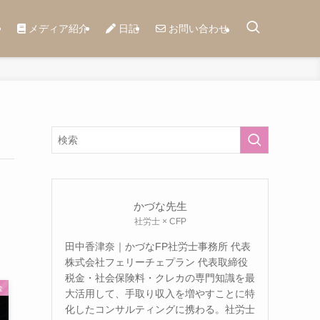
メディア紹介
日記
お問い合わせ
かづな先生
社労士 × CFP
田中香津奈｜かづなFP社労士事務所 代表
株式会社フェリーチェプラン 代表取締役
税金・社会保険料・クレカの専門知識を最
金
大活用して、手取り収入を増やすことに特
化したコンサルティングに携わる。社労士