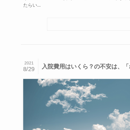
たらい...
2021
入院費用はいくら？の不安は、「
8/29