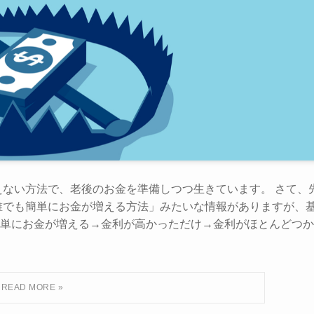
えない方法で、老後のお金を準備しつつ生きています。 さて、
誰でも簡単にお金が増える方法」みたいな情報がありますが、
単にお金が増える→金利が高かっただけ→金利がほとんどつか