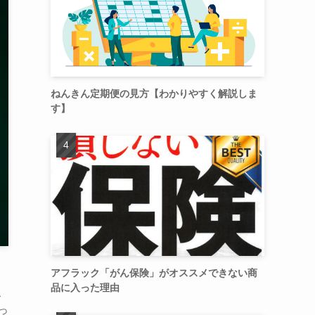
ねんきん定期便の見方【わかりやすく解説しま
す】
アフラック「がん保険」がオススメできない商
品に入った理由
こ
っ