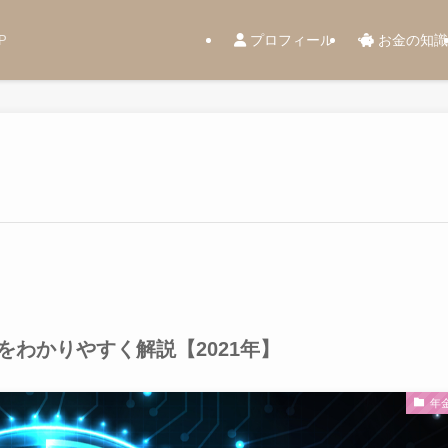
プロフィール
お金の知識
P
わかりやすく解説【2021年】
年