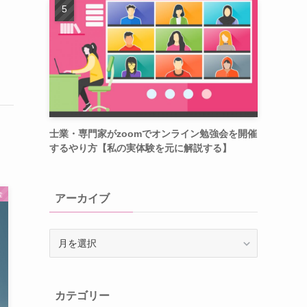
士業・専門家がzoomでオンライン勉強会を開催
するやり方【私の実体験を元に解説する】
金
アーカイブ
ア
ー
カ
イ
カテゴリー
ブ