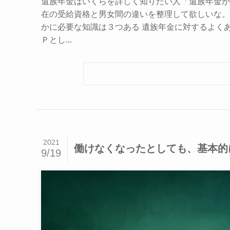
遺族年金はいくらを詳しく知りたい人「遺族年金が
在の受給資格と男女間の違いを整理して欲しいな。」
かに必要な知識は３つある 遺族年金に対するよくあ
Ｐとし...
2021
働けなくなったとしても、基本的
9/19