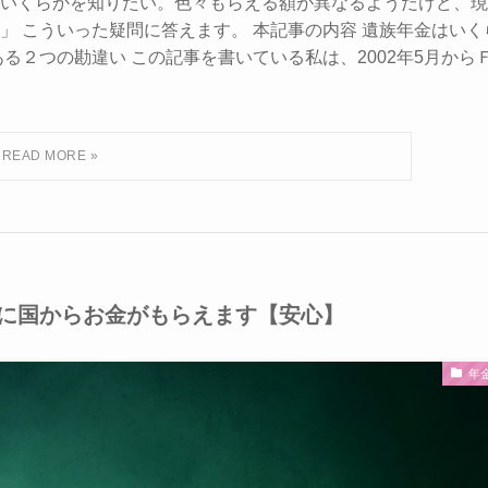
いくらかを知りたい。色々もらえる額が異なるようだけど、現
 こういった疑問に答えます。 本記事の内容 遺族年金はいく
る２つの勘違い この記事を書いている私は、2002年5月から
に国からお金がもらえます【安心】
年