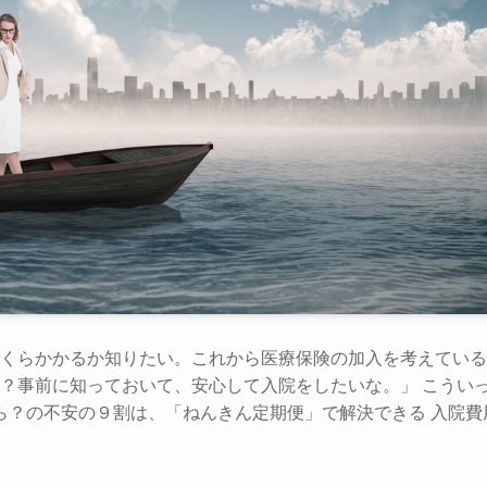
くらかかるか知りたい。これから医療保険の加入を考えている
？事前に知っておいて、安心して入院をしたいな。」 こうい
ら？の不安の９割は、「ねんきん定期便」で解決できる 入院費