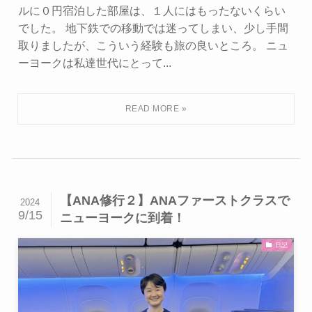
ルに０円宿泊した部屋は、１人にはもったないくらい
でした。 地下鉄での移動では迷ってしまい、少し手間
取りましたが、こういう経験も旅の良いところ。 ニュ
ーヨークは私達世代にとって...
【ANA修行２】ANAファーストクラスで
2024
9/15
ニューヨークに到着！
日記