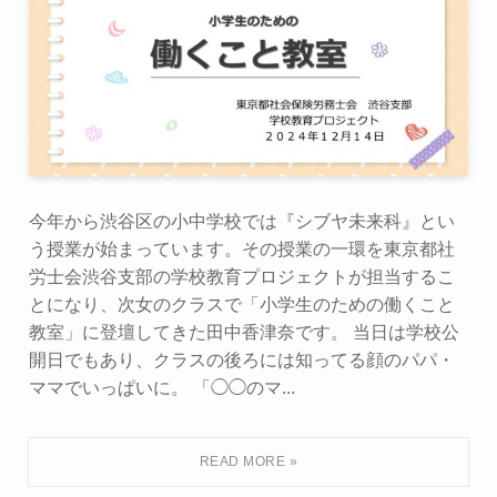
今年から渋谷区の小中学校では『シブヤ未来科』とい
う授業が始まっています。その授業の一環を東京都社
労士会渋谷支部の学校教育プロジェクトが担当するこ
とになり、次女のクラスで「小学生のための働くこと
教室」に登壇してきた田中香津奈です。 当日は学校公
開日でもあり、クラスの後ろには知ってる顔のパパ・
ママでいっぱいに。 「◯◯のマ...