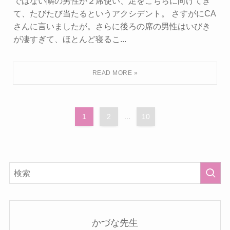
ではない隣の男性が２席使い、足をこちらに向けてき
て、たびたび当たるというアクシデント。 さすがにCA
さんに言いましたが。さらに後ろの席の男性はいびき
が凄すぎて、ほとんど寝るこ...
1
2
...
10
かづな先生