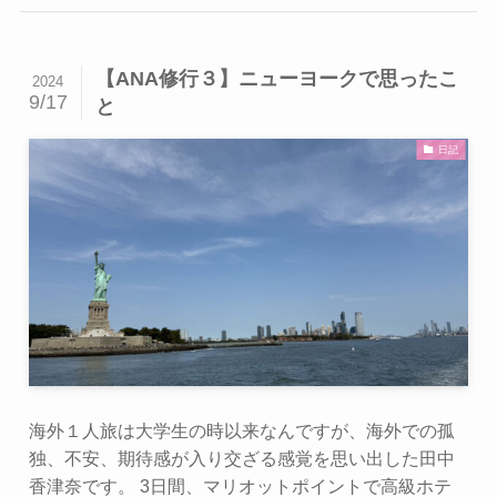
【ANA修行３】ニューヨークで思ったこ
2024
9/17
と
日記
海外１人旅は大学生の時以来なんですが、海外での孤
独、不安、期待感が入り交ざる感覚を思い出した田中
香津奈です。 3日間、マリオットポイントで高級ホテ