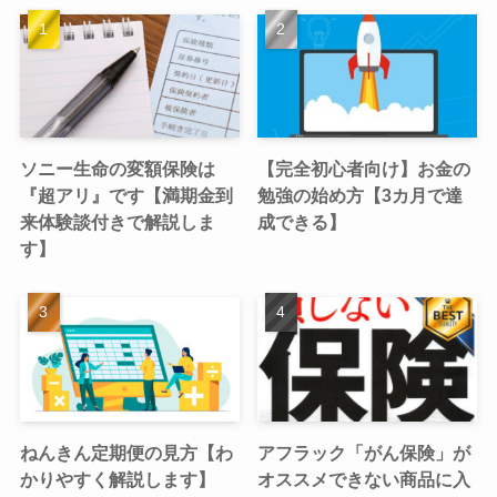
ソニー生命の変額保険は
【完全初心者向け】お金の
『超アリ』です【満期金到
勉強の始め方【3カ月で達
来体験談付きで解説しま
成できる】
す】
ねんきん定期便の見方【わ
アフラック「がん保険」が
かりやすく解説します】
オススメできない商品に入