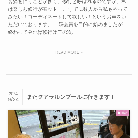
苦痛を伴うことが多く、修行と呼ばれるのですが、私
は楽しむ修行がモットー。 すでに数人から私もやって
みたい！コーディネートして欲しい！というお声をい
ただいております。 上級会員を目的に始めましたが、
終わってみれば修行は二の次...
2024
またクアラルンプールに行きます！
9/24
日記