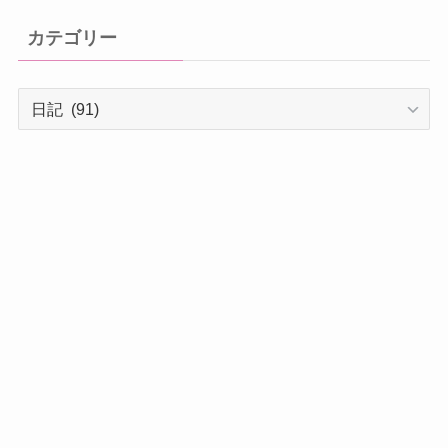
カ
イ
カテゴリー
ブ
カ
テ
ゴ
リ
ー