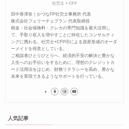
社労士 × CFP
田中香津奈｜かづなFP社労士事務所 代表
株式会社フェリーチェプラン 代表取締役
税金・社会保険料・クレカの専門知識を最大活用し
て、手取り収入を増やすことに特化したコンサルティ
ングに携わる。社労士×CFPⓇによる資産形成のオーダ
ーメイドを得意としている。
ご相談者ひとりひとりへ、経済的不安の解決と豊かな
人生へのお手伝いをするために、理想のクレジットカ
ード活用法をはじめ、財務リテラシーを高め、豊かな
未来を実現できるようなサポートを行っている。
人気記事