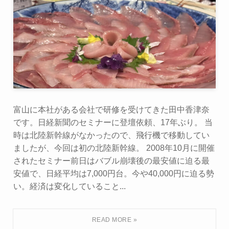
富山に本社がある会社で研修を受けてきた田中香津奈
です。日経新聞のセミナーに登壇依頼、17年ぶり。 当
時は北陸新幹線がなかったので、飛行機で移動してい
ましたが、今回は初の北陸新幹線。 2008年10月に開催
されたセミナー前日はバブル崩壊後の最安値に迫る最
安値で、日経平均は7,000円台。今や40,000円に迫る勢
い。経済は変化していること...