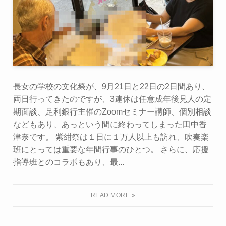
長女の学校の文化祭が、9月21日と22日の2日間あり、
両日行ってきたのですが、3連休は任意成年後見人の定
期面談、足利銀行主催のZoomセミナー講師、個別相談
などもあり、あっという間に終わってしまった田中香
津奈です。 紫紺祭は１日に１万人以上も訪れ、吹奏楽
班にとっては重要な年間行事のひとつ。 さらに、応援
指導班とのコラボもあり、最...