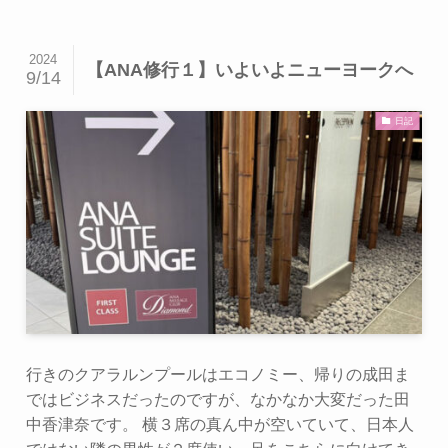
2024
【ANA修行１】いよいよニューヨークへ
9/14
日記
行きのクアラルンプールはエコノミー、帰りの成田ま
ではビジネスだったのですが、なかなか大変だった田
中香津奈です。 横３席の真ん中が空いていて、日本人