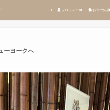
プロフィール
お金の知識
P
ューヨークへ