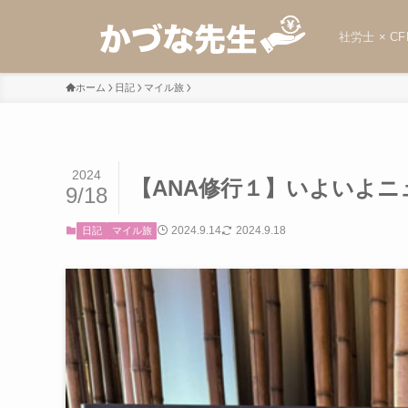
社労士 × CF
ホーム
日記
マイル旅
2024
【ANA修行１】いよいよニ
9/18
2024.9.14
2024.9.18
日記
マイル旅