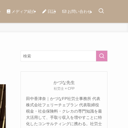
メディア紹介
日記
お問い合わせ
かづな先生
社労士 × CFP
田中香津奈｜かづなFP社労士事務所 代表
株式会社フェリーチェプラン 代表取締役
税金・社会保険料・クレカの専門知識を最
大活用して、手取り収入を増やすことに特
化したコンサルティングに携わる。社労士