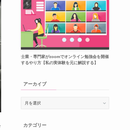
士業・専門家がzoomでオンライン勉強会を開催
するやり方【私の実体験を元に解説する】
アーカイブ
ア
ー
カ
イ
カテゴリー
ブ
び