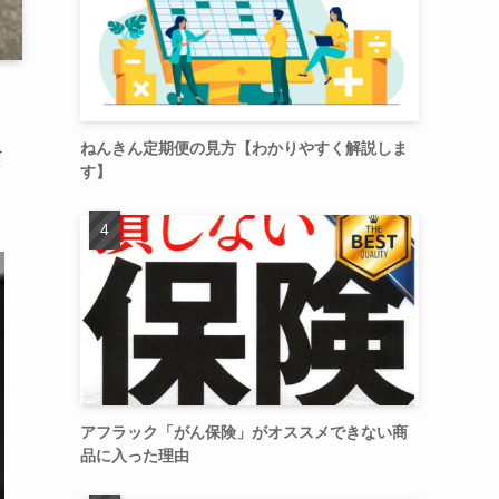
ねんきん定期便の見方【わかりやすく解説しま
だ
す】
アフラック「がん保険」がオススメできない商
品に入った理由