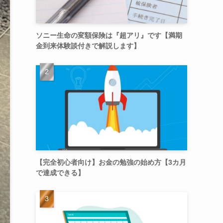
ソニー生命の変額保険は『超アリ』です【満期
金到来体験談付きで解説します】
【完全初心者向け】お金の勉強の始め方【3カ月
で達成できる】