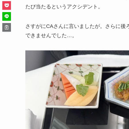
たび当たるというアクシデント。
さすがにCAさんに言いましたが。さらに後
できませんでした…。