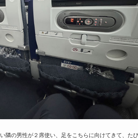
い隣の男性が２席使い、足をこちらに向けてきて、た