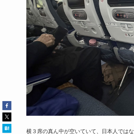
横３席の真ん中が空いていて、日本人ではな