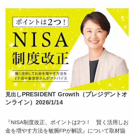
PRESIDENT Growth（プレジデントオ
見出し
ンライン）2026/1/14
『NISA制度改正、ポイントは2つ！ 賢く活用しお
金を増やす方法を敏腕FPが解説』について取材協