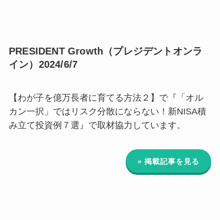
PRESIDENT Growth（プレジデントオンラ
イン）2024/6/7
【わが子を億万長者に育てる方法２】で『「オル
カン一択」ではリスク分散にならない！新NISA積
み立て投資例７選』で取材協力しています。
» 掲載記事を見る