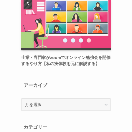
士業・専門家がzoomでオンライン勉強会を開催
するやり方【私の実体験を元に解説する】
アーカイブ
ア
ー
カ
イ
カテゴリー
ブ