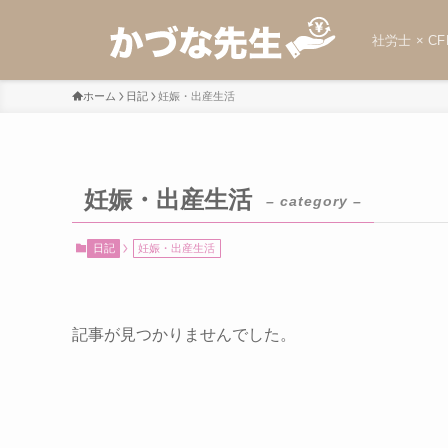
社労士 × CF
ホーム
日記
妊娠・出産生活
妊娠・出産生活
– category –
日記
妊娠・出産生活
記事が見つかりませんでした。