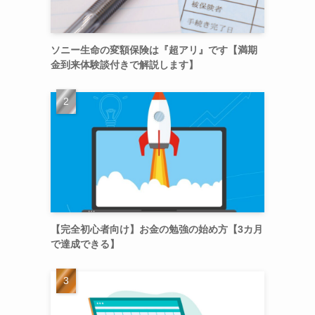
ソニー生命の変額保険は『超アリ』です【満期
金到来体験談付きで解説します】
【完全初心者向け】お金の勉強の始め方【3カ月
で達成できる】