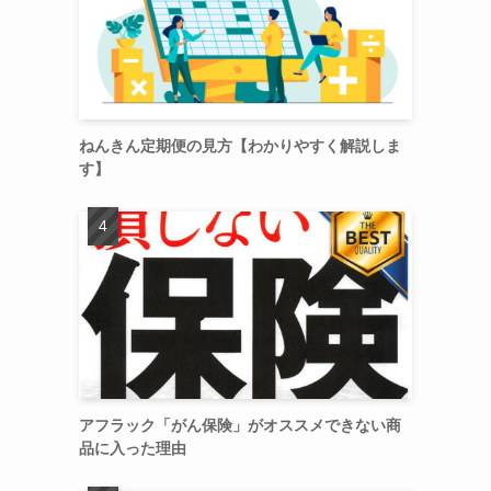
ねんきん定期便の見方【わかりやすく解説しま
す】
アフラック「がん保険」がオススメできない商
品に入った理由