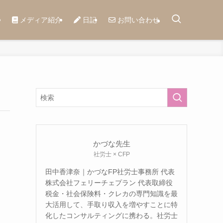
メディア紹介
日記
お問い合わせ
かづな先生
社労士 × CFP
田中香津奈｜かづなFP社労士事務所 代表
株式会社フェリーチェプラン 代表取締役
税金・社会保険料・クレカの専門知識を最
大活用して、手取り収入を増やすことに特
化したコンサルティングに携わる。社労士