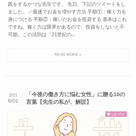
践をするかづな先生です。 先日、下記のツイートをし
ました。 ✅最速でお金を増やす方法 手順①：稼ぐ力を
身につける 手順②：稼いだお金を投資する 基本はこれ
ですね。稼ぐ力は限界があるので、投資をしないと不
可能。この法則は「21世紀の...
「今後の働き方に悩む女性」に贈る10の
2021
6/01
言葉【先生の私が、解説】
お金の先生