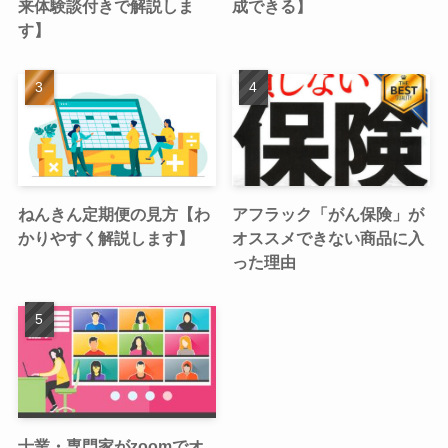
来体験談付きで解説しま
成できる】
す】
ねんきん定期便の見方【わ
アフラック「がん保険」が
かりやすく解説します】
オススメできない商品に入
った理由
士業・専門家がzoomでオ