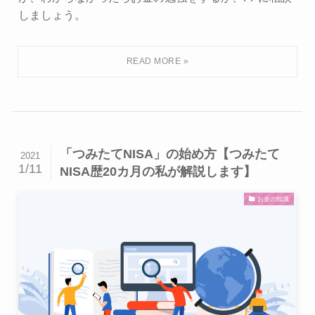
しましょう。
「つみたてNISA」の始め方【つみたて
2021
1/11
NISA歴20カ月の私が解説します】
お金の知識