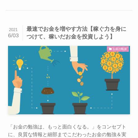
最速でお金を増やす方法【稼ぐ力を身に
2021
6/03
つけて、稼いだお金を投資しよう】
お金の勉強
「お金の勉強は、もっと面白くなる。」をコンセプト
に、良質な情報と細部までこだわったお金の勉強＆実