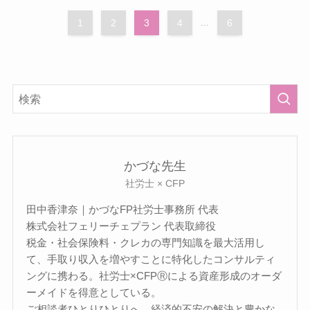
1
2
3
4
...
6
かづな先生
社労士 × CFP
田中香津奈｜かづなFP社労士事務所 代表
株式会社フェリーチェプラン 代表取締役
税金・社会保険料・クレカの専門知識を最大活用し
て、手取り収入を増やすことに特化したコンサルティ
ングに携わる。社労士×CFPⓇによる資産形成のオーダ
ーメイドを得意としている。
ご相談者ひとりひとりへ、経済的不安の解決と豊かな