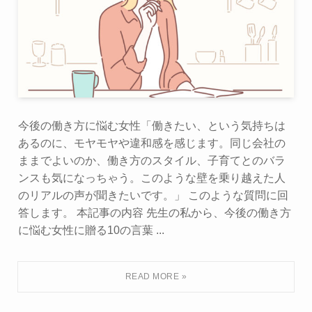
今後の働き方に悩む女性「働きたい、という気持ちは
あるのに、モヤモヤや違和感を感じます。同じ会社の
ままでよいのか、働き方のスタイル、子育てとのバラ
ンスも気になっちゃう。このような壁を乗り越えた人
のリアルの声が聞きたいです。」 このような質問に回
答します。 本記事の内容 先生の私から、今後の働き方
に悩む女性に贈る10の言葉 ...