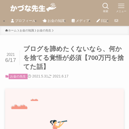
検索
メニュー
プロフィール
お金の知識
メディア
日記
ホーム
お金の知識
お金の先生
ブログを諦めたくないなら、何か
2021
を捨てる覚悟が必須【700万円を捨
6/17
てた話】
2021.5.31
2021.6.17
お金の先生