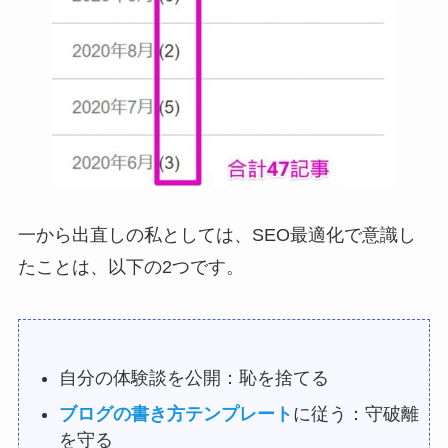
一から出直しの私としては、SEO最適化で意識し
たことは、以下の2つです。
自分の体験談を公開：恥を捨てる
ブログの書き方テンプレート
に従う：守破離
を守る