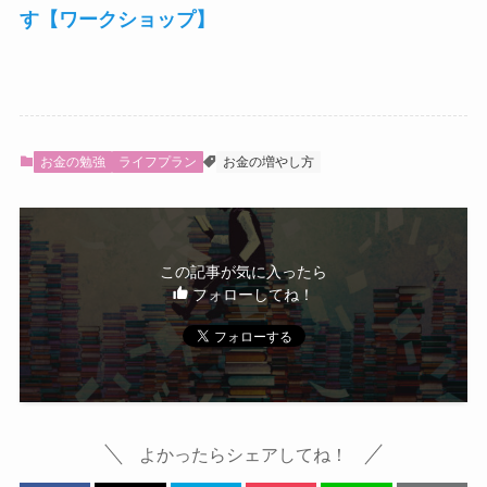
す【ワークショップ】
お金の勉強
ライフプラン
お金の増やし方
この記事が気に入ったら
フォローしてね！
よかったらシェアしてね！