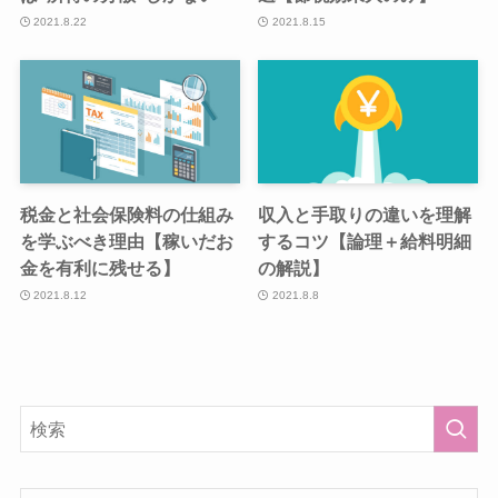
2021.8.22
2021.8.15
税金と社会保険料の仕組み
収入と手取りの違いを理解
を学ぶべき理由【稼いだお
するコツ【論理＋給料明細
金を有利に残せる】
の解説】
2021.8.12
2021.8.8