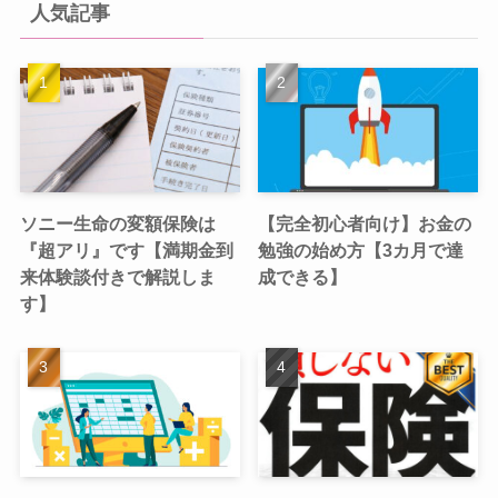
人気記事
ソニー生命の変額保険は
【完全初心者向け】お金の
『超アリ』です【満期金到
勉強の始め方【3カ月で達
来体験談付きで解説しま
成できる】
す】