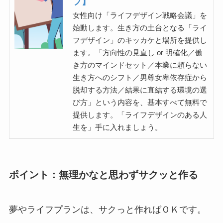
プ】
女性向け「ライフデザイン戦略会議」を
始動します。生き方の土台となる「ライ
フデザイン」のキッカケと場所を提供し
ます。「方向性の見直し or 明確化／働
き方のマインドセット／本業に頼らない
生き方へのシフト／男尊女卑依存症から
脱却する方法／結果に直結する環境の選
び方」という内容を、基本すべて無料で
提供します。「ライフデザインのある人
生を」手に入れましょう。
ポイント：無理かなと思わずサクッと作る
夢やライフプランは、サクっと作ればＯＫです。