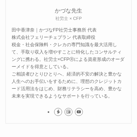
かづな先生
社労士 × CFP
田中香津奈｜かづなFP社労士事務所 代表
株式会社フェリーチェプラン 代表取締役
税金・社会保険料・クレカの専門知識を最大活用し
て、手取り収入を増やすことに特化したコンサルティ
ングに携わる。社労士×CFPⓇによる資産形成のオーダ
ーメイドを得意としている。
ご相談者ひとりひとりへ、経済的不安の解決と豊かな
人生へのお手伝いをするために、理想のクレジットカ
ード活用法をはじめ、財務リテラシーを高め、豊かな
未来を実現できるようなサポートを行っている。