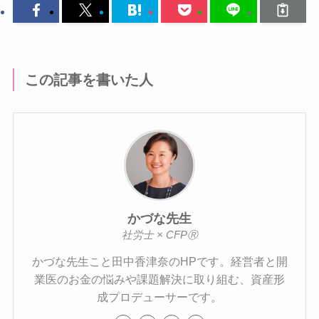
この記事を書いた人
かづな先生
社労士 × CFPⓇ
かづな先生こと田中香津奈のHPです。経営者と開
業医のお金の悩みや課題解決に取り組む、資産形
成プロデューサーです。