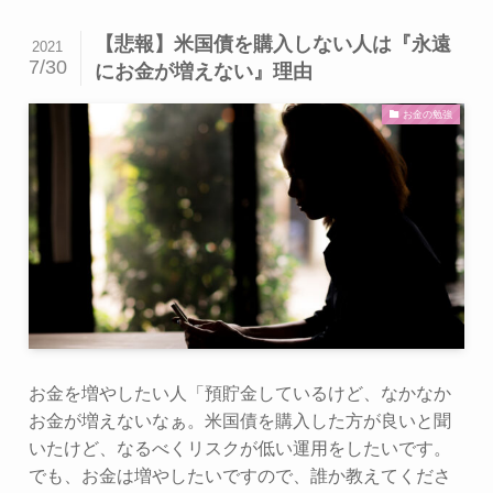
【悲報】米国債を購入しない人は『永遠
2021
7/30
にお金が増えない』理由
お金の勉強
お金を増やしたい人「預貯金しているけど、なかなか
お金が増えないなぁ。米国債を購入した方が良いと聞
いたけど、なるべくリスクが低い運用をしたいです。
でも、お金は増やしたいですので、誰か教えてくださ