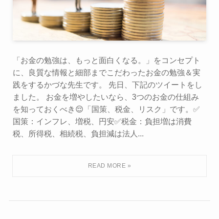
「お金の勉強は、もっと面白くなる。」をコンセプト
に、良質な情報と細部までこだわったお金の勉強＆実
践をするかづな先生です。 先日、下記のツイートをし
ました。 お金を増やしたいなら、3つのお金の仕組み
を知っておくべき😌「国策、税金、リスク」です。✅
国策：インフレ、増税、円安✅税金：負担増は消費
税、所得税、相続税、負担減は法人...