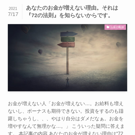
あなたのお金が増えない理由。それは
2021
7/17
『72の法則』を知らないからです。
お金の勉強
お金が増えない人「お金が増えない…。お給料も増え
ないし、ボーナスも期待できない。投資をするのも躊
躇しちゃうし、、、やはり自分はダメだなぁ。お金を
増やすなんて無理かな…。」 こういった疑問に答えま
す。 本記事の内容 あなたのお金が増えない理由は“72