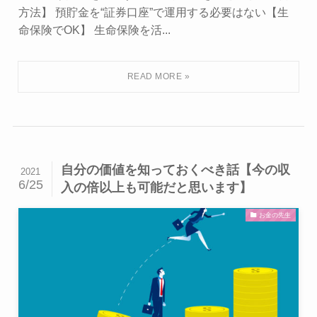
方法】 預貯金を“証券口座”で運用する必要はない【生
命保険でOK】 生命保険を活...
自分の価値を知っておくべき話【今の収
2021
6/25
入の倍以上も可能だと思います】
お金の先生