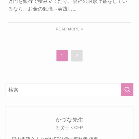
万円を銀行で積み立てたり、会社の財形貯蓄をしてい
るなら、お金の勉強→実践し...
1
2
かづな先生
社労士 × CFP