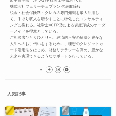
田中香津奈｜かづなFP社労士事務所 代表
株式会社フェリーチェプラン 代表取締役
税金・社会保険料・クレカの専門知識を最大活用し
て、手取り収入を増やすことに特化したコンサルティ
ングに携わる。社労士×CFPⓇによる資産形成のオーダ
ーメイドを得意としている。
ご相談者ひとりひとりへ、経済的不安の解決と豊かな
人生へのお手伝いをするために、理想のクレジットカ
ード活用法をはじめ、財務リテラシーを高め、豊かな
未来を実現できるようなサポートを行っている。
人気記事