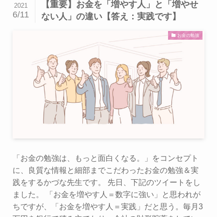
【重要】お金を「増やす人」と「増やせ
2021
6/11
ない人」の違い【答え：実践です】
お金の勉強
「お金の勉強は、もっと面白くなる。」をコンセプト
に、良質な情報と細部までこだわったお金の勉強＆実
践をするかづな先生です。 先日、下記のツイートをし
ました。 「お金を増やす人＝数字に強い」と思われが
ちですが、「お金を増やす人＝実践」だと思う。毎月3