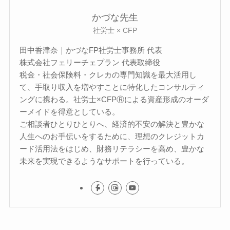
かづな先生
社労士 × CFP
田中香津奈｜かづなFP社労士事務所 代表
株式会社フェリーチェプラン 代表取締役
税金・社会保険料・クレカの専門知識を最大活用し
て、手取り収入を増やすことに特化したコンサルティ
ングに携わる。社労士×CFPⓇによる資産形成のオーダ
ーメイドを得意としている。
ご相談者ひとりひとりへ、経済的不安の解決と豊かな
人生へのお手伝いをするために、理想のクレジットカ
ード活用法をはじめ、財務リテラシーを高め、豊かな
未来を実現できるようなサポートを行っている。