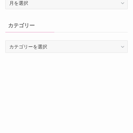
ア
ー
カ
イ
カテゴリー
ブ
カ
テ
ゴ
リ
ー