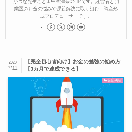
かづな先生こと田中香津奈のHPです。経営者と開
業医のお金の悩みや課題解決に取り組む、資産形
成プロデューサーです。
【完全初心者向け】お金の勉強の始め方
2020
7/11
【3カ月で達成できる】
お金の勉強