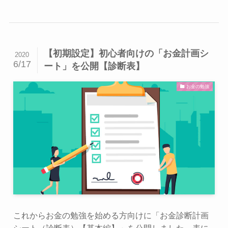
【初期設定】初心者向けの「お金計画シ
2020
6/17
ート」を公開【診断表】
お金の勉強
これからお金の勉強を始める方向けに「お金診断計画
シート（診断表）【基本編】」を公開しました。表に