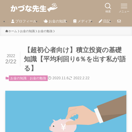
検索
メニュー
プロフィール
お金の知識
メディア
日記
ホーム
お金の知識
お金の勉強
【超初心者向け】積立投資の基礎
2022
知識【平均利回り6％を出す私が語
2/22
る】
2020.11.6
2022.2.22
お金の知識
お金の勉強