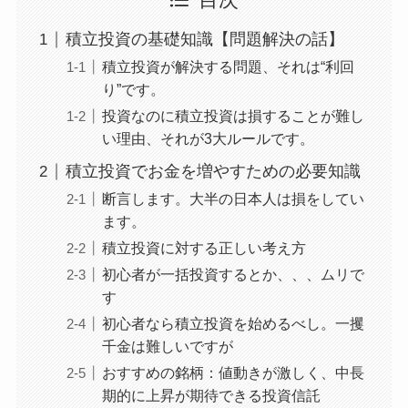
目次
積立投資の基礎知識【問題解決の話】
積立投資が解決する問題、それは“利回
り”です。
投資なのに積立投資は損することが難し
い理由、それが3大ルールです。
積立投資でお金を増やすための必要知識
断言します。大半の日本人は損をしてい
ます。
積立投資に対する正しい考え方
初心者が一括投資するとか、、、ムリで
す
初心者なら積立投資を始めるべし。一攫
千金は難しいですが
おすすめの銘柄：値動きが激しく、中長
期的に上昇が期待できる投資信託