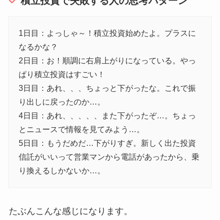
積立投資で失敗する人の思考パターン
1日目：よっしゃ～！積立投資始めたよ。プラスに
なるかな？
2日目：お！順調に右肩上がりになっている。やっ
ぱり積立投資はすごい！
3日目：あれ、、、ちょっと下がったな。これで振
り出しに戻ったのか…。
4日目：あれ、、、、、また下がったぞ…。ちょっ
とニュースで情報を見てみよう…。
5日目：もうだめだ…下がりすぎ。新しく出た投資
信託がいいって営業マンから電話があったから、乗
り換えるしかないか…。
たぶんこんな感じになります。