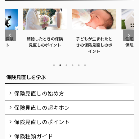
ときの保険
子どもが生まれたと
住宅購入したときの
子ど
ポイント
きの保険見直しのポ
保険見直しのポイン
きの
イント
ト
保険見直しを学ぶ
保険見直しの始め方
保険見直しの超キホン
保険見直しのポイント
保険種類ガイド