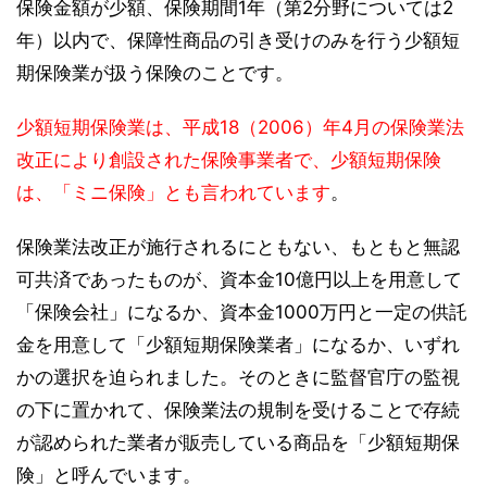
保険金額が少額、保険期間1年（第2分野については2
年）以内で、保障性商品の引き受けのみを行う少額短
期保険業が扱う保険のことです。
少額短期保険業は、平成18（2006）年4月の保険業法
改正により創設された保険事業者で、少額短期保険
は、「ミニ保険」とも言われています
。
保険業法改正が施行されるにともない、もともと無認
可共済であったものが、資本金10億円以上を用意して
「保険会社」になるか、資本金1000万円と一定の供託
金を用意して「少額短期保険業者」になるか、いずれ
かの選択を迫られました。そのときに監督官庁の監視
の下に置かれて、保険業法の規制を受けることで存続
が認められた業者が販売している商品を「少額短期保
険」と呼んでいます。