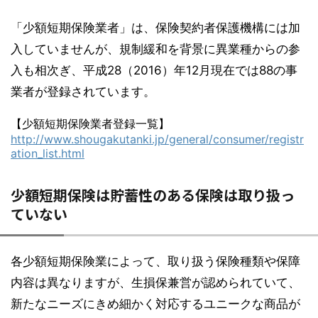
「少額短期保険業者」は、保険契約者保護機構には加
入していませんが、規制緩和を背景に異業種からの参
入も相次ぎ、平成28（2016）年12月現在では88の事
業者が登録されています。
【少額短期保険業者登録一覧】
http://www.shougakutanki.jp/general/consumer/registr
ation_list.html
少額短期保険は貯蓄性のある保険は取り扱っ
ていない
各少額短期保険業によって、取り扱う保険種類や保障
内容は異なりますが、生損保兼営が認められていて、
新たなニーズにきめ細かく対応するユニークな商品が