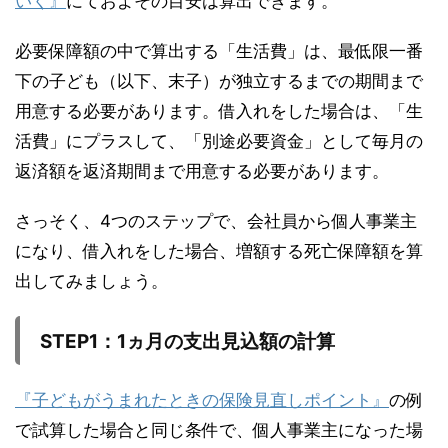
いく』
にておよその目安は算出できます。
必要保障額の中で算出する「生活費」は、最低限一番
下の子ども（以下、末子）が独立するまでの期間まで
用意する必要があります。借入れをした場合は、「生
活費」にプラスして、「別途必要資金」として毎月の
返済額を返済期間まで用意する必要があります。
さっそく、4つのステップで、会社員から個人事業主
になり、借入れをした場合、増額する死亡保障額を算
出してみましょう。
STEP1
：1ヵ月の支出見込額の計算
『子どもがうまれたときの保険見直しポイント』
の例
で試算した場合と同じ条件で、個人事業主になった場