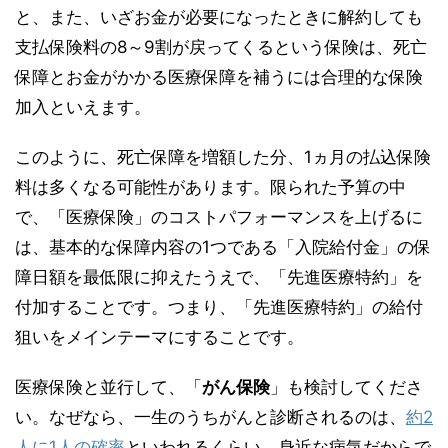
と、また、いざお金が必要になったときに解約しても
支払保険料の8～9割が戻ってくるという保険は、死亡
保障とお金がかかる医療保障を補うには合理的な保険
加入といえます。
このように、死亡保障を増額した分、1ヵ月の払込保険
料は多くなる可能性があります。限られた予算の中
で、「医療保険」のコストパフォーマンスを上げるに
は、基本的な保障内容の1つである「入院給付金」の保
障日額を最低限に抑えたうえで、「先進医療特約」を
付加することです。つまり、「先進医療特約」の給付
狙いをメインテーマにすることです。
医療保険と並行して、「
がん保険
」も検討してくださ
い。なぜなら、一生のうちがんと診断されるのは、
約2
人に1人の確率
といわれるくらい、身近な病気だからで