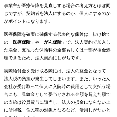
事業主が医療保障を見直しする場合の考え方とほぼ同
じですが、契約者を法人にするのか、個人にするのか
がポイントになります。
医療保障を確実に確保する代表的な保険は、掛け捨て
の「
医療保険
」や「
がん保険
」で、法人契約で加入し
た場合、支払った保険料の全部もしくは一部が損金処
理できるため、法人契約にしがちです。
実際給付金を受け取る際には、法人の益金となって、
法人税の負担が発生してしまいます。また、いったん
会社が受け取って個人に入院時の費用として支払う場
合にも、見舞金として妥当とされる金額を超えた額で
の支給は役員賞与に該当し、法人の損金にならない上
に所得税・住民税の対象となるなど、活用しがたいと