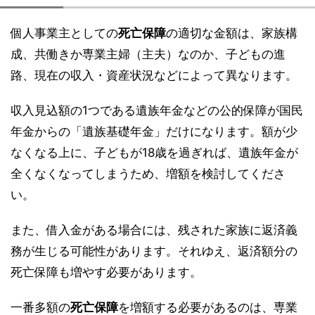
個人事業主としての
死亡保障
の適切な金額は、家族構
成、共働きか専業主婦（主夫）なのか、子どもの進
路、現在の収入・資産状況などによって異なります。
収入見込額の1つである遺族年金などの公的保障が国民
年金からの「遺族基礎年金」だけになります。額が少
なくなる上に、子どもが18歳を過ぎれば、遺族年金が
全くなくなってしまうため、増額を検討してくださ
い。
また、借入金がある場合には、残された家族に返済義
務が生じる可能性があります。それゆえ、返済額分の
死亡保障も増やす必要があります。
一番多額の
死亡保障
を増額する必要があるのは、専業