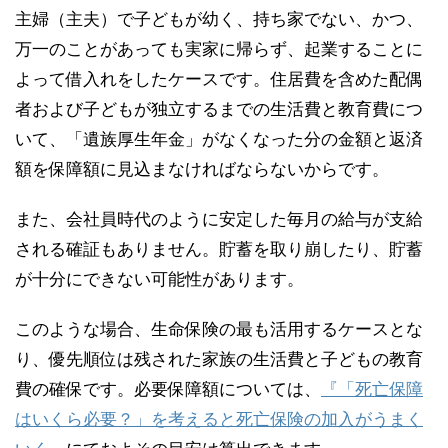
主婦（主夫）で子どもが幼く、持ち家でない、かつ、
万一のことがあっても実家に帰らず、起業することに
よって借入れをしたケースです。住居費を含めた配偶
者および子どもが独立するまでの生活費と教育費につ
いて、「遺族厚生年金」がなくなった分の金額と返済
額を保障額に見込まなければならないからです。
また、会社員時代のように安定した毎月の給与が支給
される確証もありません。貯蓄を取り崩したり、貯蓄
が十分にできない可能性があります。
このような場合、生命保険の最も活用するケースとな
り、優先順位は残された家族の生活費と子どもの教育
費の確保です。必要保障額については、
『「死亡保障
はいくら必要？」を考えると死亡保険の加入がうまく