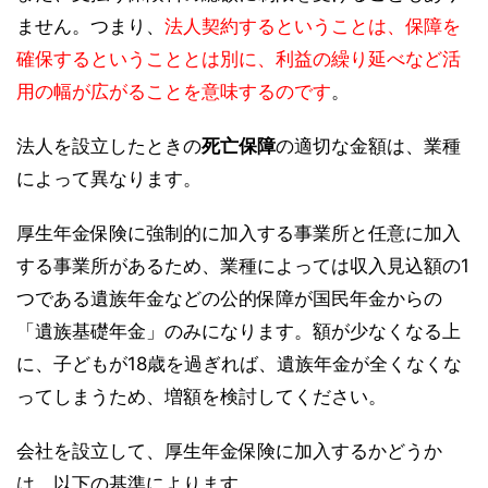
ません。つまり、
法人契約するということは、保障を
確保するということとは別に、利益の繰り延べなど活
用の幅が広がることを意味するのです
。
法人を設立したときの
死亡保障
の適切な金額は、業種
によって異なります。
厚生年金保険に強制的に加入する事業所と任意に加入
する事業所があるため、業種によっては収入見込額の1
つである遺族年金などの公的保障が国民年金からの
「遺族基礎年金」のみになります。額が少なくなる上
に、子どもが18歳を過ぎれば、遺族年金が全くなくな
ってしまうため、増額を検討してください。
会社を設立して、厚生年金保険に加入するかどうか
は、以下の基準によります。