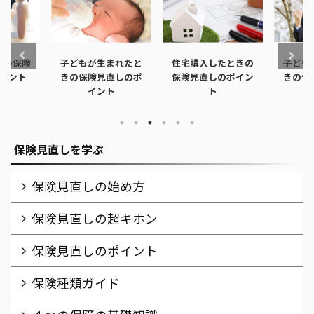
まれたと
住宅購入したときの
子どもが独立したと
離婚し
直しのポ
保険見直しのポイン
きの保険見直しのポ
見直
ト
ト
イント
保険見直しを学ぶ
保険見直しの始め方
保険見直しの超キホン
保険見直しのポイント
保険種類ガイド