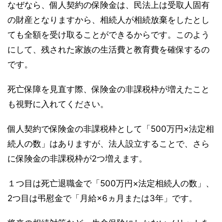
なぜなら、個人契約の保険金は、民法上は受取人固有
の財産となりますから、相続人が相続放棄をしたとし
ても全額を受け取ることができるからです。このよう
にして、残された家族の生活費と教育費を確保するの
です。
死亡保障を見直す際、保険金の非課税枠が増えたこと
も視野に入れてください。
個人契約で保険金の非課税枠として「500万円×法定相
続人の数」はありますが、法人設立することで、さら
に保険金の非課税枠が2つ増えます。
１つ目は死亡退職金で「500万円×法定相続人の数」、
2つ目は弔慰金で「月給×6ヵ月または3年」です。