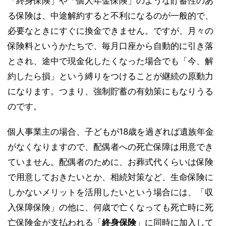
「終身保険」や「個人年金保険」のような貯蓄性のあ
る保険は、中途解約すると不利になるのが一般的で、
必要なときにすぐに換金できません。ですが、月々の
保険料というかたちで、毎月口座から自動的に引き落
とされ、途中で現金化したくなった場合でも「今、解
約したら損」という縛りをつけることが継続の原動力
になります。つまり、強制貯蓄の有効策にもなりうる
のです。
個人事業主の場合、子どもが18歳を過ぎれば遺族年金
がなくなりますので、配偶者への死亡保障は用意でき
ていません。配偶者のために、お葬式代くらいは保険
で用意しておきたいとか、相続対策など、生命保険に
しかないメリットを活用したいという場合には、「収
入保障保険」の他に、何歳で亡くなっても死亡時に死
亡保険金が支払われる「
終身保険
」に同時に加入して