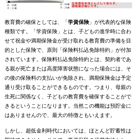
教育費の確保としては、「
学資保険
」が代表的な保険
種類です。「学資保険」とは、子どもの進学時に合わ
せて祝金や満期保険金が受け取れる教育費の準備を目
的とした保険で、原則「保険料払込免除特約」が付加
されています。保険料払込免除特約とは、契約者であ
る親が死亡または高度障害状態になった場合には、そ
の後の保険料の支払いが免除され、満期保険金は予定
通り受け取ることができるものです。つまり、母親の
生死に関係なく、子どもの教育費を確保することがで
きるということになります。当然この機能は預貯金に
はありませんので、最大の特徴ともいえます。
しかし、超低金利時代においては、ほとんど貯蓄性は