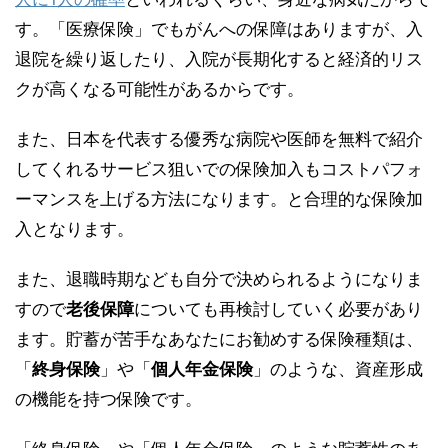
す。「医療保険」でもがんへの保障はありますが、入
退院を繰り返したり、入院が長期化すると経済的リス
クが高くなる可能性があるからです。
また、日本を代表する優秀な病院や医師を無料で紹介
してくれるサービス狙いでの保険加入もコストパフォ
ーマンスを上げる方法になります。と合理的な保険加
入となります。
また、退職時期なども自分で決められるようになりま
すので
老後保障
についても再検討していく必要があり
ます。貯蓄が苦手なあなたにお勧めする保険種類は、
「
終身保険
」や「
個人年金保険
」のような、資産形成
の機能を持つ保険です。