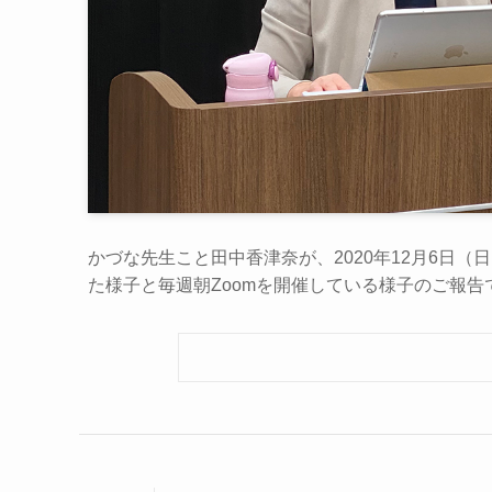
かづな先生こと田中香津奈が、2020年12月6日（日
た様子と毎週朝Zoomを開催している様子のご報告