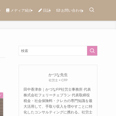
メディア紹介
日記
お問い合わせ
かづな先生
社労士 × CFP
田中香津奈｜かづなFP社労士事務所 代表
株式会社フェリーチェプラン 代表取締役
ー
税金・社会保険料・クレカの専門知識を最
大活用して、手取り収入を増やすことに特
化したコンサルティングに携わる。社労士