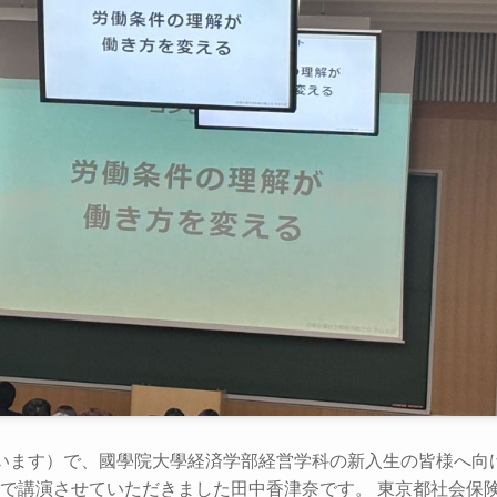
います）で、國學院大學経済学部経営学科の新入生の皆様へ向
で講演させていただきました田中香津奈です。 東京都社会保