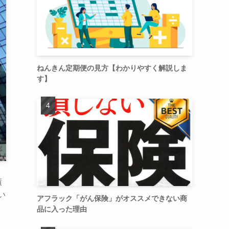
ねんきん定期便の見方【わかりやすく解説しま
す】
績
い
アフラック「がん保険」がオススメできない商
品に入った理由