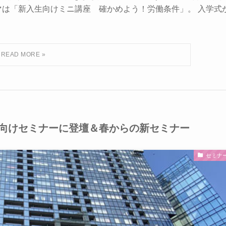
マは「新入生向けミニ講座 確かめよう！労働条件」。 入学式
向けセミナーに登壇＆春からの新セミナー
セミナ