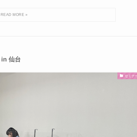
in 仙台
セミナ