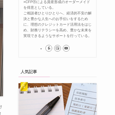
×CFPⓇによる資産形成のオーダーメイド
を得意としている。
ご相談者ひとりひとりへ、経済的不安の解
決と豊かな人生へのお手伝いをするため
に、理想のクレジットカード活用法をはじ
め、財務リテラシーを高め、豊かな未来を
実現できるようなサポートを行っている。
人気記事
け
険