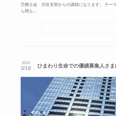
労務士会 渋谷支部からの講師になります。 テー
ら間も...
2023
ひまわり生命での優績募集人さま
3/18