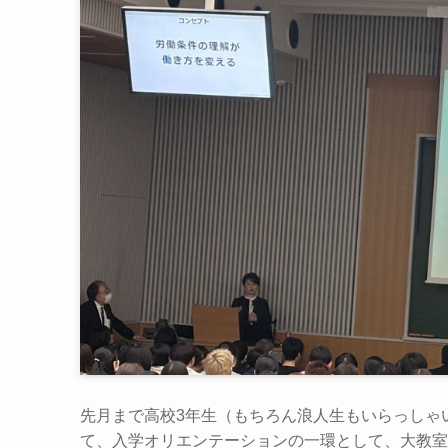
先月まで高校3年生（もちろん浪人生もいらっしゃ
て、入学オリエンテーションの一環として、大教室