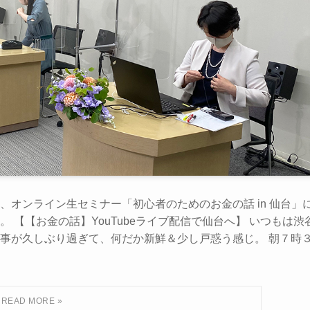
オンライン生セミナー「初心者のためのお金の話 in 仙台」
【【お金の話】YouTubeライブ配信で仙台へ】 いつもは渋
事が久しぶり過ぎて、何だか新鮮＆少し戸惑う感じ。 朝７時