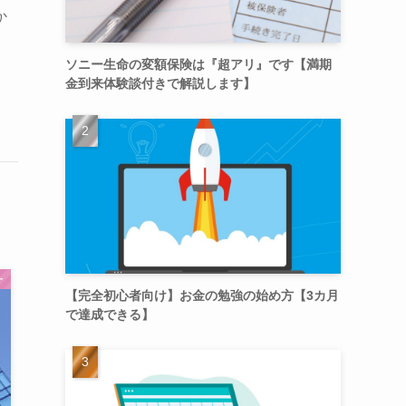
か
ソニー生命の変額保険は『超アリ』です【満期
金到来体験談付きで解説します】
ー
【完全初心者向け】お金の勉強の始め方【3カ月
で達成できる】