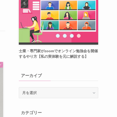
士業・専門家がzoomでオンライン勉強会を開催
するやり方【私の実体験を元に解説する】
ー
アーカイブ
ア
ー
カ
イ
カテゴリー
ブ