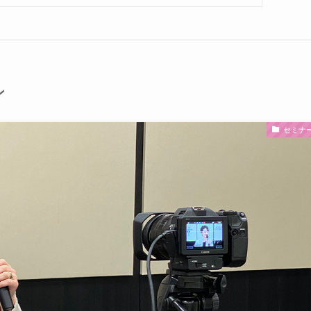
ン
セミナ