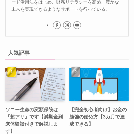
ード活用法をはじめ、財務リテラシーを高め、豊かな
未来を実現できるようなサポートを行っている。
人気記事
ソニー生命の変額保険は
【完全初心者向け】お金の
『超アリ』です【満期金到
勉強の始め方【3カ月で達
来体験談付きで解説しま
成できる】
す】