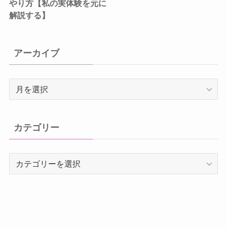
やり方【私の実体験を元に
解説する】
アーカイブ
ア
ー
カ
イ
カテゴリー
ブ
カ
テ
ゴ
リ
ー