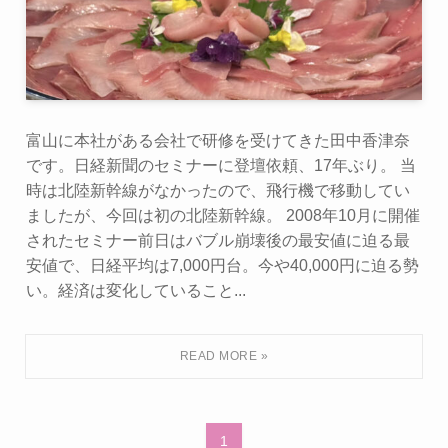
富山に本社がある会社で研修を受けてきた田中香津奈
です。日経新聞のセミナーに登壇依頼、17年ぶり。 当
時は北陸新幹線がなかったので、飛行機で移動してい
ましたが、今回は初の北陸新幹線。 2008年10月に開催
されたセミナー前日はバブル崩壊後の最安値に迫る最
安値で、日経平均は7,000円台。今や40,000円に迫る勢
い。経済は変化していること...
1