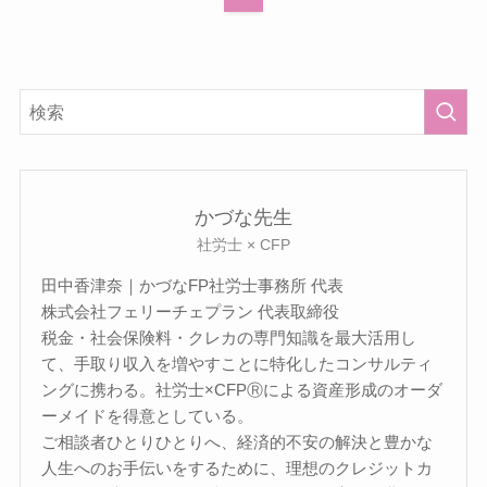
かづな先生
社労士 × CFP
田中香津奈｜かづなFP社労士事務所 代表
株式会社フェリーチェプラン 代表取締役
税金・社会保険料・クレカの専門知識を最大活用し
て、手取り収入を増やすことに特化したコンサルティ
ングに携わる。社労士×CFPⓇによる資産形成のオーダ
ーメイドを得意としている。
ご相談者ひとりひとりへ、経済的不安の解決と豊かな
人生へのお手伝いをするために、理想のクレジットカ