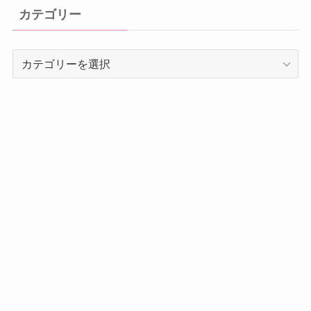
イ
カテゴリー
ブ
カ
テ
ゴ
リ
ー