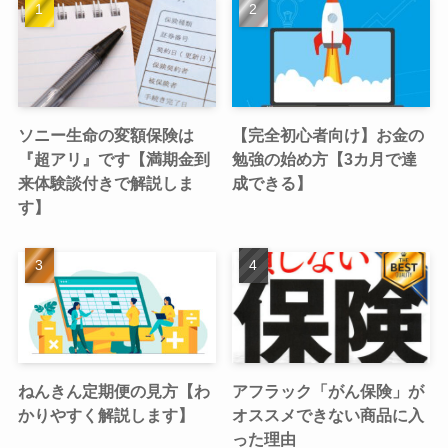
ソニー生命の変額保険は
【完全初心者向け】お金の
『超アリ』です【満期金到
勉強の始め方【3カ月で達
来体験談付きで解説しま
成できる】
す】
ねんきん定期便の見方【わ
アフラック「がん保険」が
かりやすく解説します】
オススメできない商品に入
った理由