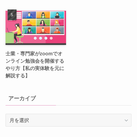
士業・専門家がzoomでオ
ンライン勉強会を開催する
やり方【私の実体験を元に
解説する】
アーカイブ
ア
ー
カ