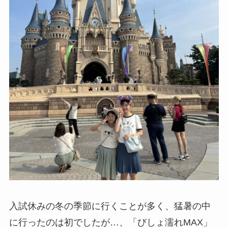
入試休みの冬の季節に行くことが多く、猛暑の中
に行ったのは初でしたが…、「びしょ濡れMAX」