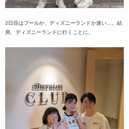
2日目はプールか、ディズニーランドか迷い…。結
局、ディズニーランドに行くことに。