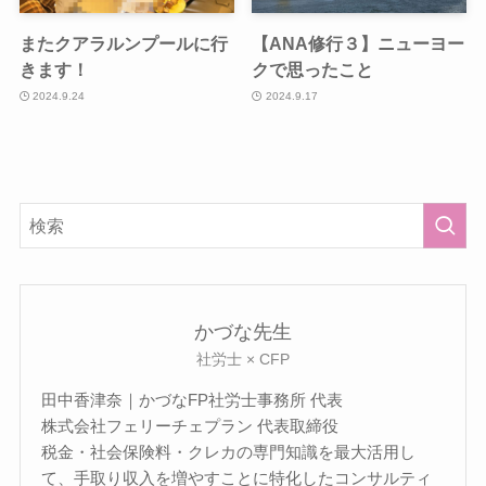
またクアラルンプールに行
【ANA修行３】ニューヨー
きます！
クで思ったこと
2024.9.24
2024.9.17
かづな先生
社労士 × CFP
田中香津奈｜かづなFP社労士事務所 代表
株式会社フェリーチェプラン 代表取締役
税金・社会保険料・クレカの専門知識を最大活用し
て、手取り収入を増やすことに特化したコンサルティ