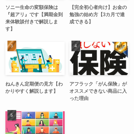
ソニー生命の変額保険は
【完全初心者向け】お金の
『超アリ』です【満期金到
勉強の始め方【3カ月で達
来体験談付きで解説しま
成できる】
す】
ねんきん定期便の見方【わ
アフラック「がん保険」が
かりやすく解説します】
オススメできない商品に入
った理由