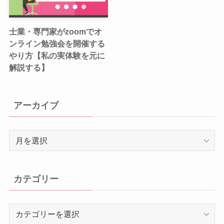
士業・専門家がzoomでオ
ンライン勉強会を開催する
やり方【私の実体験を元に
解説する】
アーカイブ
ア
ー
カ
イ
カテゴリー
ブ
カ
テ