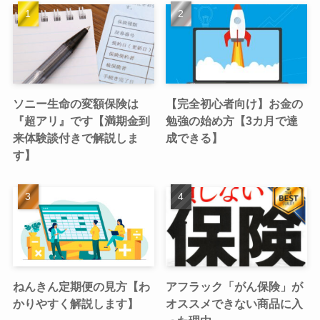
ソニー生命の変額保険は
【完全初心者向け】お金の
『超アリ』です【満期金到
勉強の始め方【3カ月で達
来体験談付きで解説しま
成できる】
す】
ねんきん定期便の見方【わ
アフラック「がん保険」が
かりやすく解説します】
オススメできない商品に入