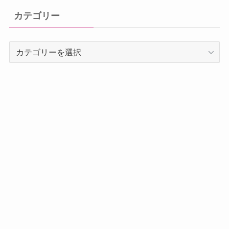
イ
カテゴリー
ブ
カ
テ
ゴ
リ
ー