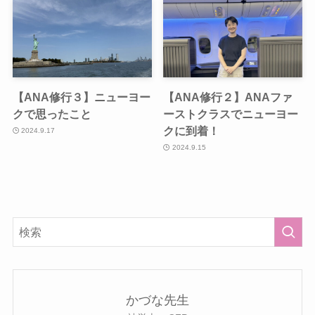
【ANA修行３】ニューヨー
【ANA修行２】ANAファ
クで思ったこと
ーストクラスでニューヨー
クに到着！
2024.9.17
2024.9.15
かづな先生