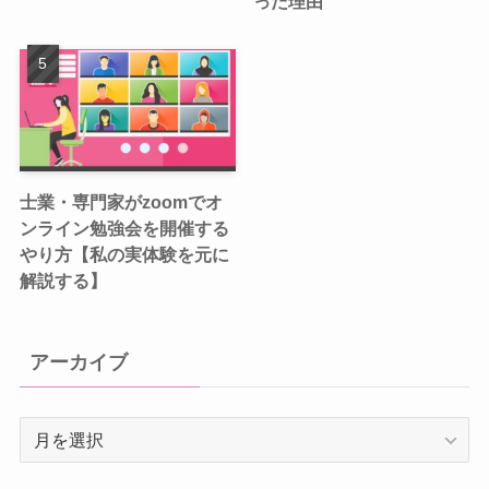
った理由
士業・専門家がzoomでオ
ンライン勉強会を開催する
やり方【私の実体験を元に
解説する】
アーカイブ
ア
ー
カ