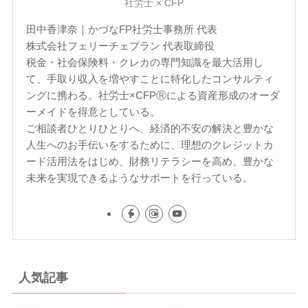
社労士 × CFP
田中香津奈｜かづなFP社労士事務所 代表
株式会社フェリーチェプラン 代表取締役
税金・社会保険料・クレカの専門知識を最大活用し
て、手取り収入を増やすことに特化したコンサルティ
ングに携わる。社労士×CFPⓇによる資産形成のオーダ
ーメイドを得意としている。
ご相談者ひとりひとりへ、経済的不安の解決と豊かな
人生へのお手伝いをするために、理想のクレジットカ
ード活用法をはじめ、財務リテラシーを高め、豊かな
未来を実現できるようなサポートを行っている。
人気記事