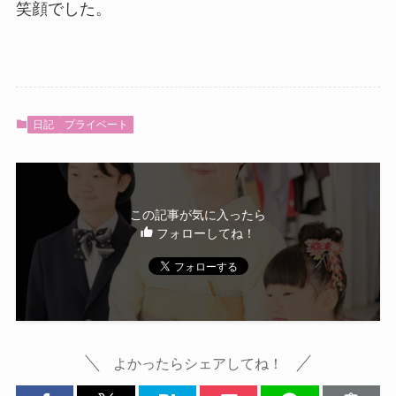
笑顔でした。
日記
プライベート
この記事が気に入ったら
フォローしてね！
よかったらシェアしてね！