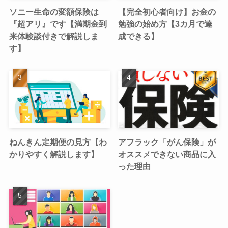
ソニー生命の変額保険は
【完全初心者向け】お金の
『超アリ』です【満期金到
勉強の始め方【3カ月で達
来体験談付きで解説しま
成できる】
す】
ねんきん定期便の見方【わ
アフラック「がん保険」が
かりやすく解説します】
オススメできない商品に入
った理由