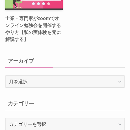
士業・専門家がzoomでオ
ンライン勉強会を開催する
やり方【私の実体験を元に
解説する】
アーカイブ
ア
ー
カ
イ
カテゴリー
ブ
カ
テ