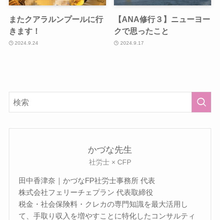
またクアラルンプールに行
【ANA修行３】ニューヨー
きます！
クで思ったこと
2024.9.24
2024.9.17
かづな先生
社労士 × CFP
田中香津奈｜かづなFP社労士事務所 代表
株式会社フェリーチェプラン 代表取締役
税金・社会保険料・クレカの専門知識を最大活用し
て、手取り収入を増やすことに特化したコンサルティ