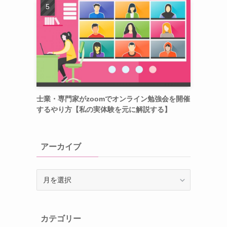
士業・専門家がzoomでオンライン勉強会を開催
するやり方【私の実体験を元に解説する】
アーカイブ
ア
ー
カ
イ
カテゴリー
ブ