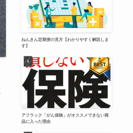
ねんきん定期便の見方【わかりやすく解説しま
す】
い
アフラック「がん保険」がオススメできない商
品に入った理由