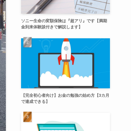
ソニー生命の変額保険は『超アリ』です【満期
金到来体験談付きで解説します】
【完全初心者向け】お金の勉強の始め方【3カ月
で達成できる】