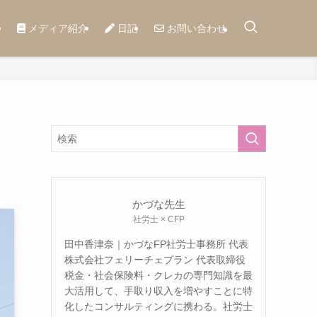
メディア紹介
日記
お問い合わせ
かづな先生
社労士 × CFP
田中香津奈｜かづなFP社労士事務所 代表
株式会社フェリーチェプラン 代表取締役
税金・社会保険料・クレカの専門知識を最
大活用して、手取り収入を増やすことに特
化したコンサルティングに携わる。社労士