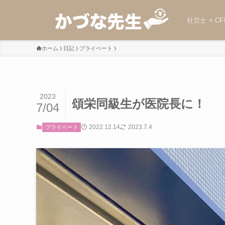
社労士 × CF
ホーム
日記
プライベート
2023
頌栄同級生が医院長に！
7/04
2022.12.14
2023.7.4
プライベート