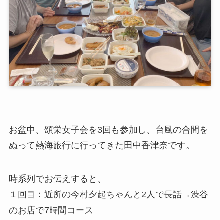
お盆中、頌栄女子会を3回も参加し、台風の合間を
ぬって熱海旅行に行ってきた田中香津奈です。
時系列でお伝えすると、
１回目：近所の今村夕起ちゃんと2人で長話→渋谷
のお店で7時間コース