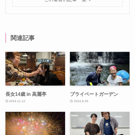
関連記事
長女14歳 in 高麗亭
プライベートガーデン
2024.11.12
2024.8.26