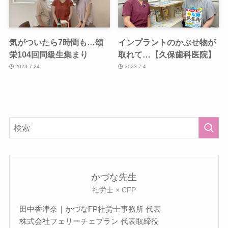
気がついたら7時間も…頌
インプラントのかぶせ物が
栄104回同級生集まり
取れて…【久保歯科医院】
2023.7.24
2023.7.4
かづな先生
社労士 × CFP
田中香津奈｜かづなFP社労士事務所 代表
株式会社フェリーチェプラン 代表取締役