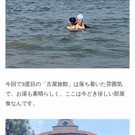
今回で3度目の「古屋旅館」は落ち着いた雰囲気
で、お湯も素晴らしく、ここは今どき珍しい部屋
食なんです。