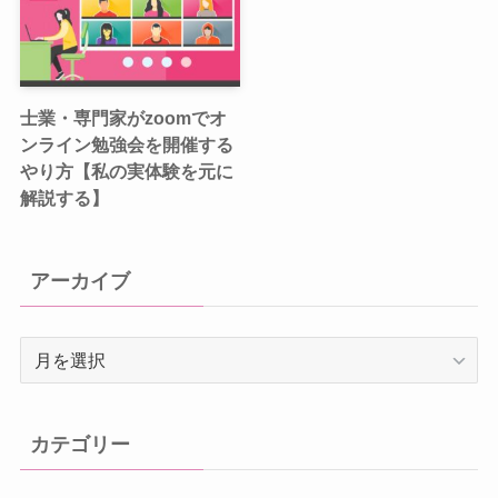
士業・専門家がzoomでオ
ンライン勉強会を開催する
やり方【私の実体験を元に
解説する】
アーカイブ
ア
ー
カ
イ
カテゴリー
ブ