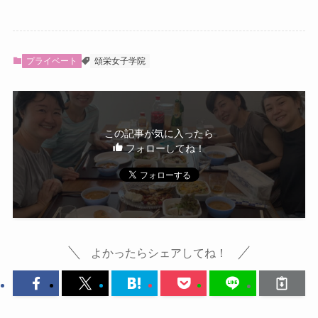
プライベート
頌栄女子学院
この記事が気に入ったら
フォローしてね！
よかったらシェアしてね！