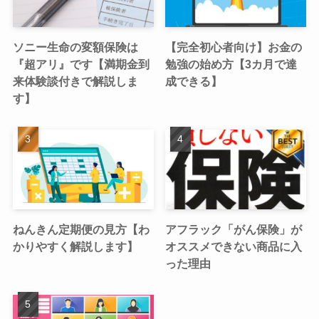
ソニー生命の変額保険は
【完全初心者向け】お金の
『超アリ』です【満期金到
勉強の始め方【3カ月で達
来体験談付きで解説しま
成できる】
す】
ねんきん定期便の見方【わ
アフラック「がん保険」が
かりやすく解説します】
オススメできない商品に入
った理由