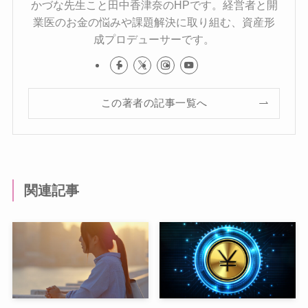
かづな先生こと田中香津奈のHPです。経営者と開
業医のお金の悩みや課題解決に取り組む、資産形
成プロデューサーです。
この著者の記事一覧へ
関連記事