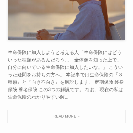
生命保険に加入しようと考える人「生命保険にはどう
いった種類があるんだろう…。全体像を知った上で、
自分に向いている生命保険に加入したいな。」 こうい
った疑問をお持ちの方へ。 本記事では生命保険の『３
種類』と『向き不向き』を解説します。 定期保険 終身
保険 養老保険 この3つの解説です。 なお、現在の私は
生命保険のわかりやすい解...