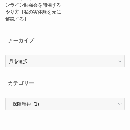
ンライン勉強会を開催する
やり方【私の実体験を元に
解説する】
アーカイブ
ア
ー
カ
イ
カテゴリー
ブ
カ
テ
ゴ
リ