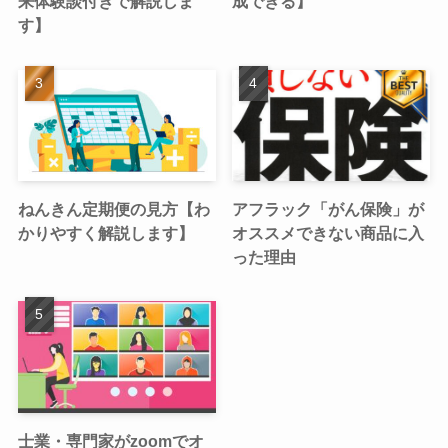
来体験談付きで解説しま
成できる】
す】
ねんきん定期便の見方【わ
アフラック「がん保険」が
かりやすく解説します】
オススメできない商品に入
った理由
士業・専門家がzoomでオ