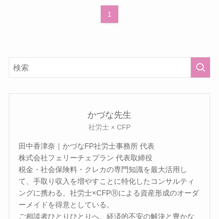
1
かづな先生
社労士 × CFP
田中香津奈｜かづなFP社労士事務所 代表
株式会社フェリーチェプラン 代表取締役
税金・社会保険料・クレカの専門知識を最大活用し
て、手取り収入を増やすことに特化したコンサルティ
ングに携わる。社労士×CFPⓇによる資産形成のオーダ
ーメイドを得意としている。
ご相談者ひとりひとりへ、経済的不安の解決と豊かな