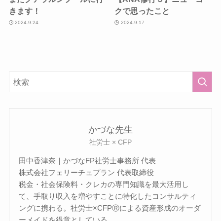
きます！
クで思ったこと
2024.9.24
2024.9.17
かづな先生
社労士 × CFP
田中香津奈｜かづなFP社労士事務所 代表
株式会社フェリーチェプラン 代表取締役
税金・社会保険料・クレカの専門知識を最大活用し
て、手取り収入を増やすことに特化したコンサルティ
ングに携わる。社労士×CFPⓇによる資産形成のオーダ
ーメイドを得意としている。