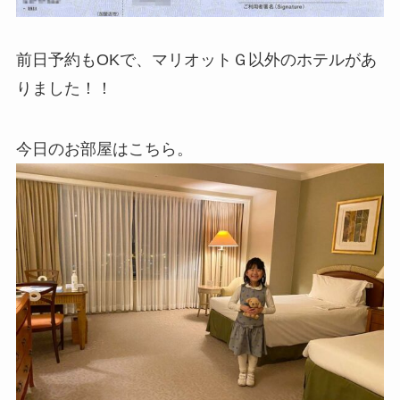
前日予約もOKで、マリオットＧ以外のホテルがあ
りました！！
今日のお部屋はこちら。