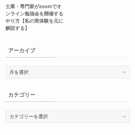
士業・専門家がzoomでオ
ンライン勉強会を開催する
やり方【私の実体験を元に
解説する】
アーカイブ
ア
ー
カ
イ
カテゴリー
ブ
カ
テ
ゴ