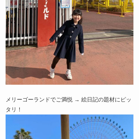
メリーゴーランドでご満悦 → 絵日記の題材にピッ
タリ！