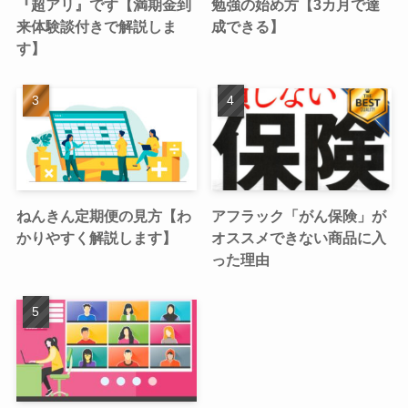
『超アリ』です【満期金到
勉強の始め方【3カ月で達
来体験談付きで解説しま
成できる】
す】
ねんきん定期便の見方【わ
アフラック「がん保険」が
かりやすく解説します】
オススメできない商品に入
った理由