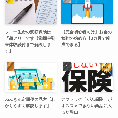
ソニー生命の変額保険は
【完全初心者向け】お金の
『超アリ』です【満期金到
勉強の始め方【3カ月で達
来体験談付きで解説しま
成できる】
す】
ねんきん定期便の見方【わ
アフラック「がん保険」が
かりやすく解説します】
オススメできない商品に入
った理由