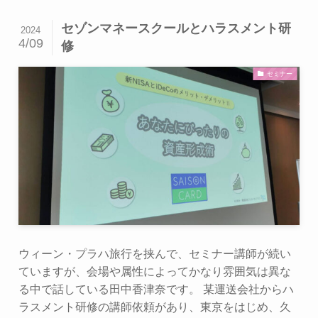
セゾンマネースクールとハラスメント研
2024
4/09
修
セミナー
ウィーン・プラハ旅行を挟んで、セミナー講師が続い
ていますが、会場や属性によってかなり雰囲気は異な
る中で話している田中香津奈です。 某運送会社からハ
ラスメント研修の講師依頼があり、東京をはじめ、久