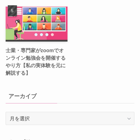
士業・専門家がzoomでオ
ンライン勉強会を開催する
やり方【私の実体験を元に
解説する】
アーカイブ
ア
ー
カ
イ