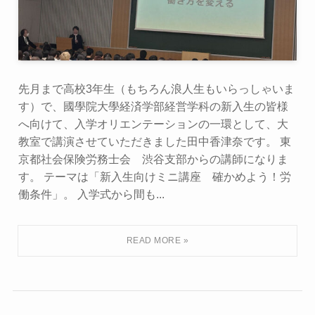
先月まで高校3年生（もちろん浪人生もいらっしゃいま
す）で、國學院大學経済学部経営学科の新入生の皆様
へ向けて、入学オリエンテーションの一環として、大
教室で講演させていただきました田中香津奈です。 東
京都社会保険労務士会 渋谷支部からの講師になりま
す。 テーマは「新入生向けミニ講座 確かめよう！労
働条件」。 入学式から間も...