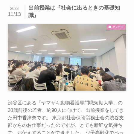
出前授業は『社会に出るときの基礎知
2023
11/13
識』
セミナー
渋谷区にある「ヤマザキ動物看護専門職短期大学」の
20歳前後の若者、約90人に向けて、出前授業をしてき
た田中香津奈です。 東京都社会保険労務士会の渋谷支
部からのお仕事だったのですが、とても新鮮な気持ち
で、お伝えすることができました。 少子高齢化でペッ