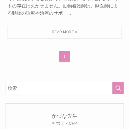
トの存在は欠かせません。動物看護師は、獣医師によ
る動物の診療や治療のサポー...
1
かづな先生
社労士 × CFP