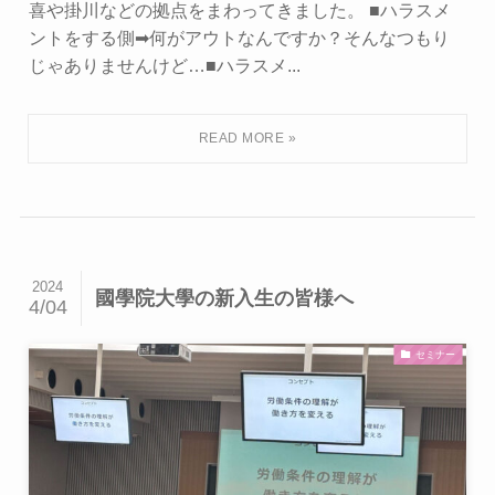
喜や掛川などの拠点をまわってきました。 ■ハラスメ
ントをする側➡何がアウトなんですか？そんなつもり
じゃありませんけど…■ハラスメ...
2024
國學院大學の新入生の皆様へ
4/04
セミナー