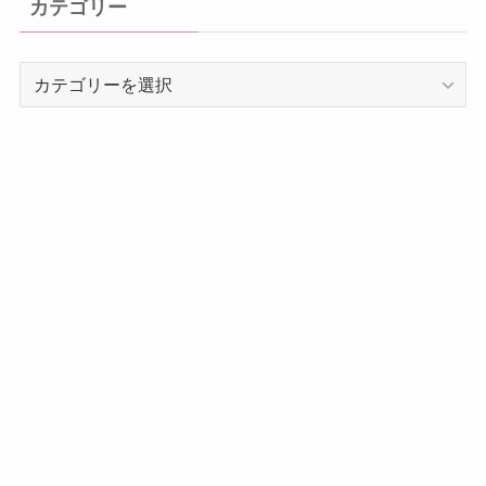
カテゴリー
ブ
カ
テ
ゴ
リ
ー