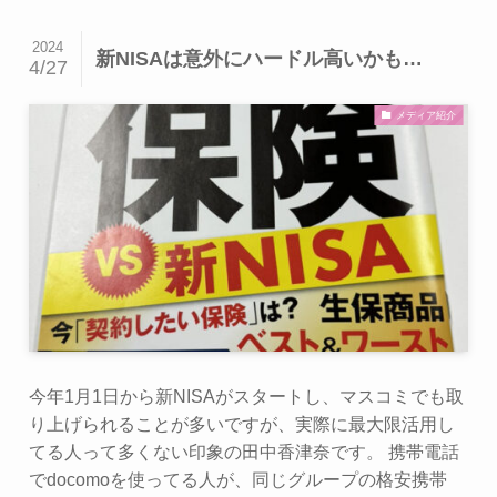
2024
新NISAは意外にハードル高いかも…
4/27
メディア紹介
今年1月1日から新NISAがスタートし、マスコミでも取
り上げられることが多いですが、実際に最大限活用し
てる人って多くない印象の田中香津奈です。 携帯電話
でdocomoを使ってる人が、同じグループの格安携帯