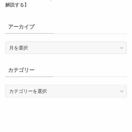
解説する】
アーカイブ
ア
ー
カ
イ
カテゴリー
ブ
カ
テ
ゴ
リ
ー