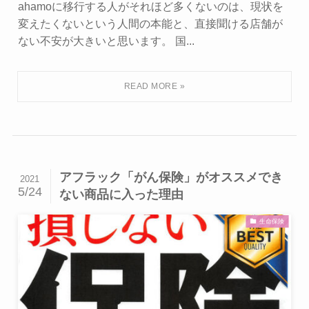
ahamoに移行する人がそれほど多くないのは、現状を
変えたくないという人間の本能と、直接聞ける店舗が
ない不安が大きいと思います。 国...
アフラック「がん保険」がオススメでき
2021
5/24
ない商品に入った理由
生命保険