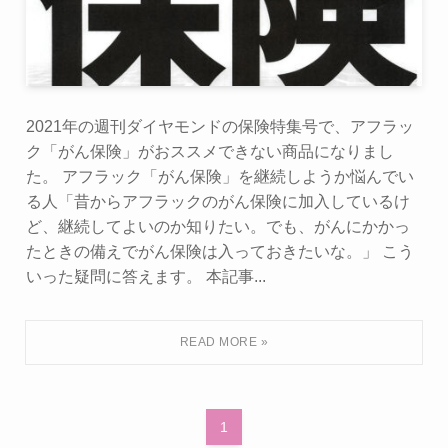
2021年の週刊ダイヤモンドの保険特集号で、アフラッ
ク「がん保険」がおススメできない商品になりまし
た。 アフラック「がん保険」を継続しようか悩んでい
る人「昔からアフラックのがん保険に加入しているけ
ど、継続してよいのか知りたい。でも、がんにかかっ
たときの備えでがん保険は入っておきたいな。」 こう
いった疑問に答えます。 本記事...
1