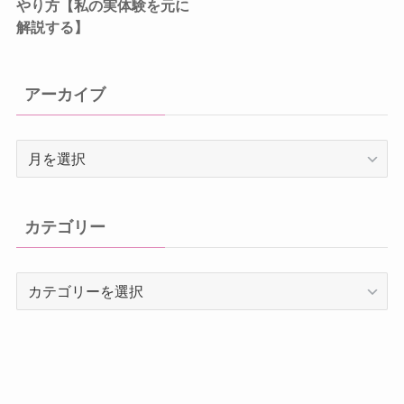
やり方【私の実体験を元に
解説する】
アーカイブ
ア
ー
カ
イ
カテゴリー
ブ
カ
テ
ゴ
リ
ー