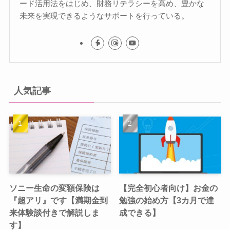
ード活用法をはじめ、財務リテラシーを高め、豊かな
未来を実現できるようなサポートを行っている。
人気記事
ソニー生命の変額保険は
【完全初心者向け】お金の
『超アリ』です【満期金到
勉強の始め方【3カ月で達
来体験談付きで解説しま
成できる】
す】