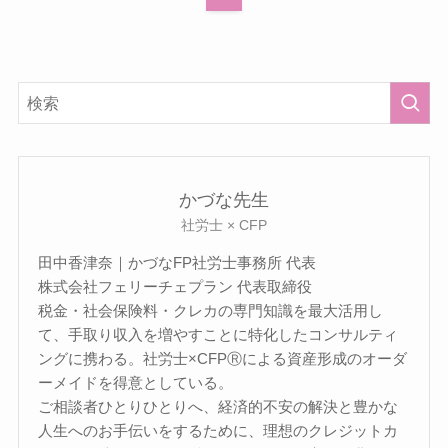
かづな先生
社労士 × CFP
田中香津奈｜かづなFP社労士事務所 代表
株式会社フェリーチェプラン 代表取締役
税金・社会保険料・クレカの専門知識を最大活用し
て、手取り収入を増やすことに特化したコンサルティ
ングに携わる。社労士×CFPⓇによる資産形成のオーダ
ーメイドを得意としている。
ご相談者ひとりひとりへ、経済的不安の解決と豊かな
人生へのお手伝いをするために、理想のクレジットカ