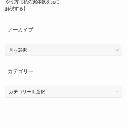
やり方【私の実体験を元に
解説する】
アーカイブ
ア
ー
カ
イ
カテゴリー
ブ
カ
テ
ゴ
リ
ー