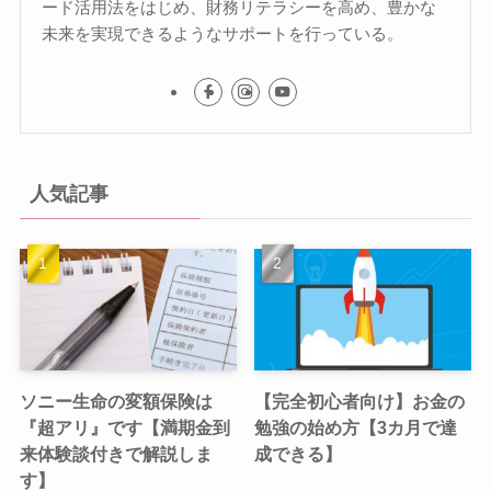
ード活用法をはじめ、財務リテラシーを高め、豊かな
未来を実現できるようなサポートを行っている。
人気記事
ソニー生命の変額保険は
【完全初心者向け】お金の
『超アリ』です【満期金到
勉強の始め方【3カ月で達
来体験談付きで解説しま
成できる】
す】