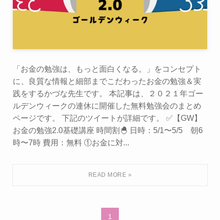
「お金の勉強は、もっと面白くなる。」をコンセプト
に、良質な情報と細部までこだわったお金の勉強＆実
践をするかづな先生です。 本記事は、２０２１年ゴー
ルデンウィークの連休に開催した無料勉強会のまとめ
ページです。 下記のツイートが詳細です。 ✅【GW】
お金の勉強2.0基礎講座 時間割🐣 日時：5/1〜5/5 朝6
時〜7時 費用：無料 ①お金に対...
1