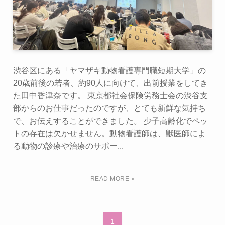
渋谷区にある「ヤマザキ動物看護専門職短期大学」の
20歳前後の若者、約90人に向けて、出前授業をしてき
た田中香津奈です。 東京都社会保険労務士会の渋谷支
部からのお仕事だったのですが、とても新鮮な気持ち
で、お伝えすることができました。 少子高齢化でペッ
トの存在は欠かせません。動物看護師は、獣医師によ
る動物の診療や治療のサポー...
1