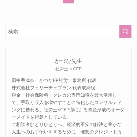
かづな先生
社労士 × CFP
田中香津奈｜かづなFP社労士事務所 代表
株式会社フェリーチェプラン 代表取締役
税金・社会保険料・クレカの専門知識を最大活用し
て、手取り収入を増やすことに特化したコンサルティ
ングに携わる。社労士×CFPⓇによる資産形成のオーダ
ーメイドを得意としている。
ご相談者ひとりひとりへ、経済的不安の解決と豊かな
人生へのお手伝いをするために、理想のクレジットカ