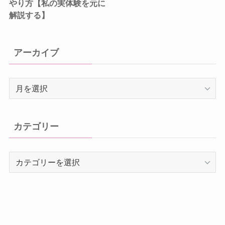
やり方【私の実体験を元に
解説する】
アーカイブ
ア
ー
カ
イ
カテゴリー
ブ
カ
テ
ゴ
リ
ー