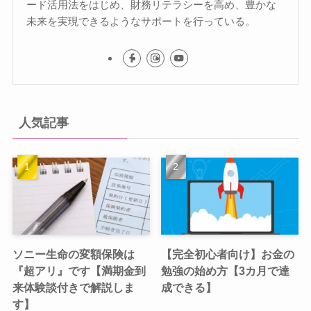
ード活用法をはじめ、財務リテラシーを高め、豊かな
未来を実現できるようなサポートを行っている。
人気記事
ソニー生命の変額保険は
【完全初心者向け】お金の
『超アリ』です【満期金到
勉強の始め方【3カ月で達
来体験談付きで解説しま
成できる】
す】