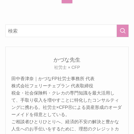
かづな先生
社労士 × CFP
田中香津奈｜かづなFP社労士事務所 代表
株式会社フェリーチェプラン 代表取締役
税金・社会保険料・クレカの専門知識を最大活用し
て、手取り収入を増やすことに特化したコンサルティ
ングに携わる。社労士×CFPⓇによる資産形成のオーダ
ーメイドを得意としている。
ご相談者ひとりひとりへ、経済的不安の解決と豊かな
人生へのお手伝いをするために、理想のクレジットカ