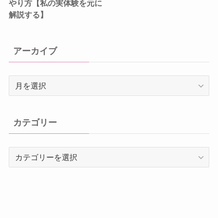
やり方【私の実体験を元に
解説する】
アーカイブ
ア
ー
カ
イ
カテゴリー
ブ
カ
テ
ゴ
リ
ー