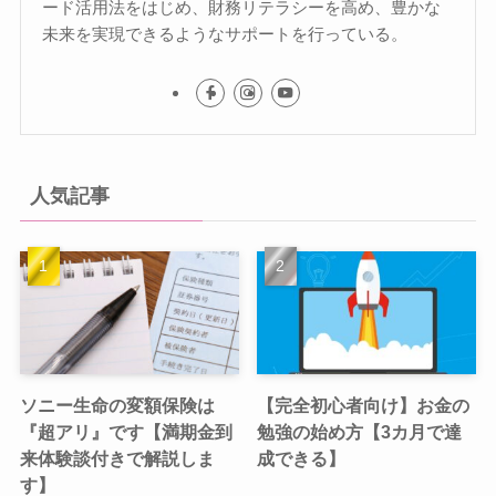
ード活用法をはじめ、財務リテラシーを高め、豊かな
未来を実現できるようなサポートを行っている。
人気記事
ソニー生命の変額保険は
【完全初心者向け】お金の
『超アリ』です【満期金到
勉強の始め方【3カ月で達
来体験談付きで解説しま
成できる】
す】