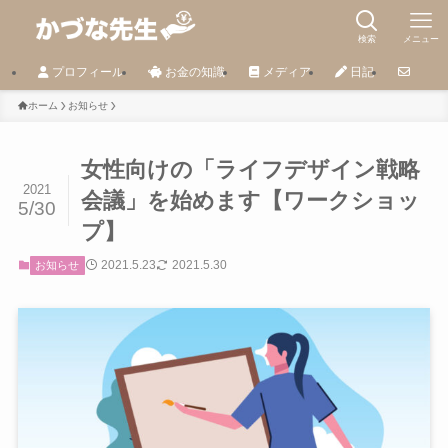
検索
メニュー
プロフィール
お金の知識
メディア
日記
ホーム
お知らせ
女性向けの「ライフデザイン戦略
2021
会議」を始めます【ワークショッ
5/30
プ】
2021.5.23
2021.5.30
お知らせ