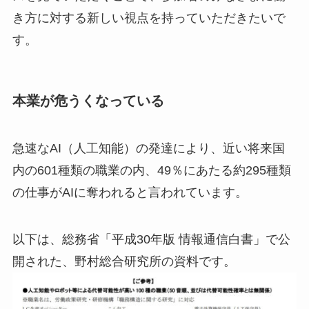
き方に対する新しい視点を持っていただきたいで
す。
本業が危うくなっている
急速なAI（人工知能）の発達により、近い将来国
内の601種類の職業の内、49％にあたる約295種類
の仕事がAIに奪われると言われています。
以下は、総務省「平成30年版 情報通信白書」で公
開された、野村総合研究所の資料です。