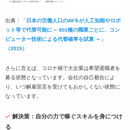
出典：「
日本の労働人口の49％が人工知能やロボ
ット等で代替可能に～ 601種の職業ごとに、コン
ピューター技術による代替確率を試算 ～」
（2015）
さらに言えば、コロナ禍で大企業は希望退職者を
募る状態となっています。会社の自己都合によ
り、いつ解雇宣言を受けてもおかしくない状態に
なっています。
解決策：自分の力で稼ぐスキルを身につけ
る