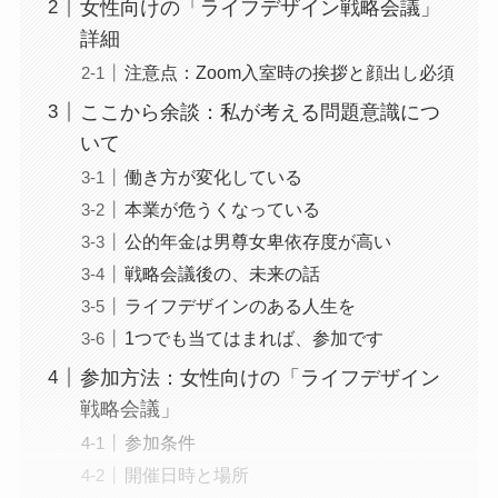
女性向けの「ライフデザイン戦略会議」
詳細
注意点：Zoom入室時の挨拶と顔出し必須
ここから余談：私が考える問題意識につ
いて
働き方が変化している
本業が危うくなっている
公的年金は男尊女卑依存度が高い
戦略会議後の、未来の話
ライフデザインのある人生を
1つでも当てはまれば、参加です
参加方法：女性向けの「ライフデザイン
戦略会議」
参加条件
開催日時と場所