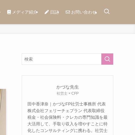
メディア紹介
日記
お問い合わせ
かづな先生
社労士 × CFP
田中香津奈｜かづなFP社労士事務所 代表
株式会社フェリーチェプラン 代表取締役
税金・社会保険料・クレカの専門知識を最
大活用して、手取り収入を増やすことに特
化したコンサルティングに携わる。社労士