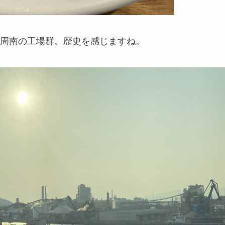
周南の工場群。歴史を感じますね。