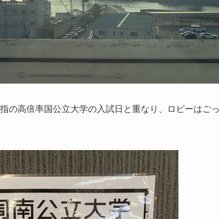
指の高倍率国公立大学の入試日と重なり、ロビーはご