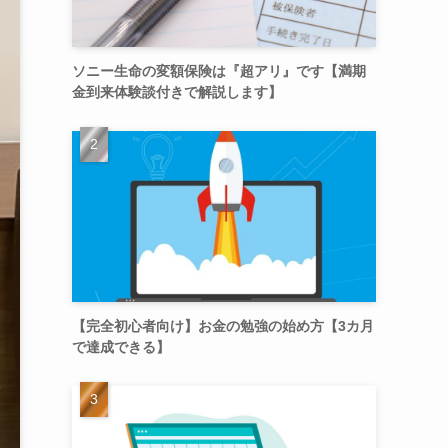
ソニー生命の変額保険は『超アリ』です【満期
金到来体験談付きで解説します】
【完全初心者向け】お金の勉強の始め方【3カ月
で達成できる】