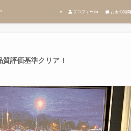
プロフィール
お金の知識
P
品質評価基準クリア！