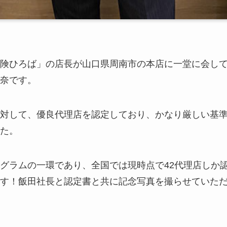
険ひろば」の店長が山口県周南市の本店に一堂に会し
奈です。
対して、優良代理店を認定しており、かなり厳しい基
た。
グラムの一環であり、全国では現時点で42代理店しか
す！飯田社長と認定書と共に記念写真を撮らせていた