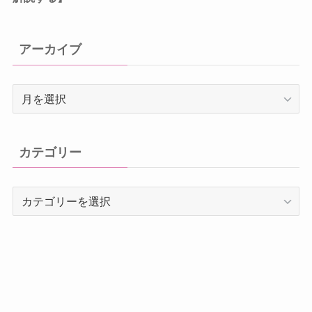
アーカイブ
ア
ー
カ
イ
カテゴリー
ブ
カ
テ
ゴ
リ
ー