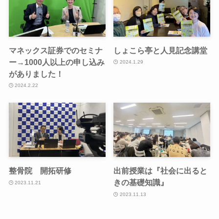
マネックス証券でのセミナ
しょこら亭と人見記念講堂
ー→1000人以上の申し込み
2024.1.29
がありました！
2024.2.22
整骨院 開拓研修
出前授業は『社会に出ると
きの基礎知識』
2023.11.21
2023.11.13