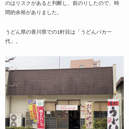
のはリスクがあると判断し、前のりしたので、時
間的余裕がありました。
うどん県の香川県での1軒目は「うどんバカ一
代」。