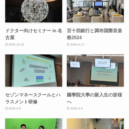
ドクター向けセミナー in 名
百十四銀行と調布国際音楽
古屋
祭2024
2024.10.24
2024.6.17
セゾンマネースクールとハ
國學院大學の新入生の皆様
ラスメント研修
へ
2024.4.9
2024.4.4