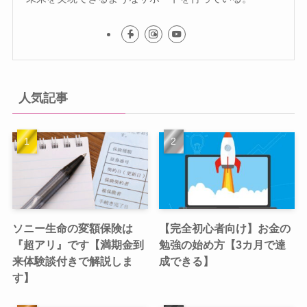
人気記事
ソニー生命の変額保険は
【完全初心者向け】お金の
『超アリ』です【満期金到
勉強の始め方【3カ月で達
来体験談付きで解説しま
成できる】
す】