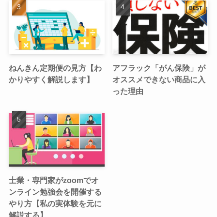
ねんきん定期便の見方【わ
アフラック「がん保険」が
かりやすく解説します】
オススメできない商品に入
った理由
士業・専門家がzoomでオ
ンライン勉強会を開催する
やり方【私の実体験を元に
解説する】