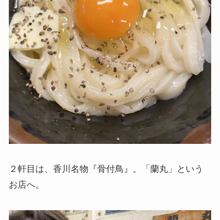
２軒目は、香川名物『骨付鳥』。「蘭丸」という
お店へ。