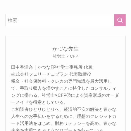
かづな先生
社労士 × CFP
田中香津奈｜かづなFP社労士事務所 代表
株式会社フェリーチェプラン 代表取締役
税金・社会保険料・クレカの専門知識を最大活用し
て、手取り収入を増やすことに特化したコンサルティ
ングに携わる。社労士×CFPⓇによる資産形成のオーダ
ーメイドを得意としている。
ご相談者ひとりひとりへ、経済的不安の解決と豊かな
人生へのお手伝いをするために、理想のクレジットカ
ード活用法をはじめ、財務リテラシーを高め、豊かな
未来を実現できるようなサポートを行っている。