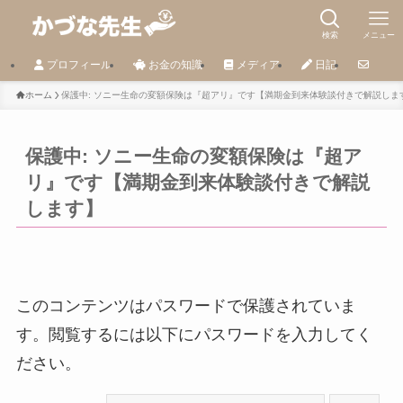
検索
メニュー
プロフィール
お金の知識
メディア
日記
ホーム
保護中: ソニー生命の変額保険は『超アリ』です【満期金到来体験談付きで解説しま
保護中: ソニー生命の変額保険は『超ア
リ』です【満期金到来体験談付きで解説
します】
このコンテンツはパスワードで保護されていま
す。閲覧するには以下にパスワードを入力してく
ださい。