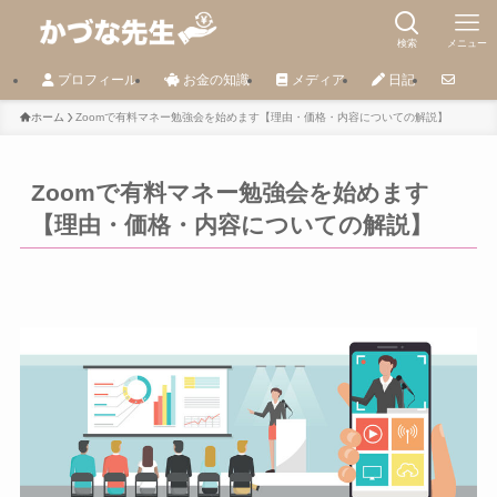
検索
メニュー
プロフィール
お金の知識
メディア
日記
ホーム
Zoomで有料マネー勉強会を始めます【理由・価格・内容についての解説】
Zoomで有料マネー勉強会を始めます
【理由・価格・内容についての解説】