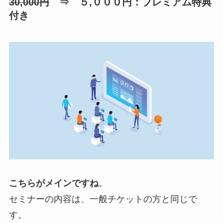
30,000円
⇒ ５,０００円：プレミアム特典
付き
こちらがメインですね
。
セミナーの内容は、一般チケットの方と同じで
す。