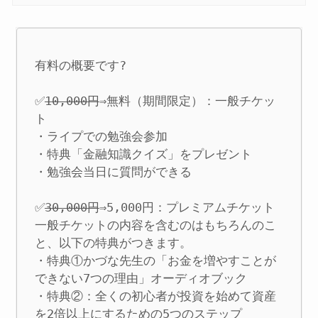
有料の概要です?

✅
10,000円
⇒
無料（期間限定）
：一般チケッ
ト

・ライプでの勉強会参加

・特典「金融知識クイズ」をプレゼント

・勉強会当日に質問ができる

✅
30,000円
⇒
5,000円
：プレミアムチケット

一般チケットの内容を含むのはもちろんのこ
と、以下の特典がつきます。

・特典①かづな先生の「お金を増やすことが
できない7つの理由」オーディオブック

・特典②：全くの初心者が投資を始めて資産
を2倍以上にするための5つのステップ　
