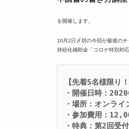
を開催します。
10月2日〆切の今回が最後の
持続化補助金「コロナ特別対
【先着5名様限り！
・開催日時：2020年
・場所：オンライン
・参加費用：12,0
・特典：第2回受付