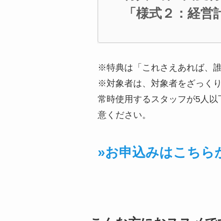
　「様式２：経営計
※特典は「これさえあれば、誰
※対象者は、対象者をざっく
常時使用するスタッフが5人以
意ください。
»お申込みはこちら