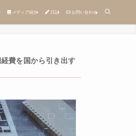
メディア紹介
日記
お問い合わせ
万円経費を国から引き出す