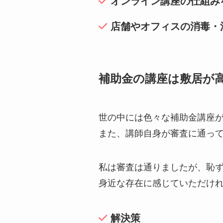
オンライン講座の仕組み
店舗やオフィスの消毒・
補助金の講座は敷居が
世の中には色々な補助金講座
また、講師自身が審査に通っ
私は審査は通りましたが、恥
身近な存在に感じていただけ
解決策