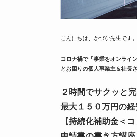
こんにちは、かづな先生です
コロナ禍で「事業をオンライ
とお困りの個人事業主＆社長
２時間でサクッと完
最大１５０万円の経
【持続化補助金＜コ
申請書の書き方講座