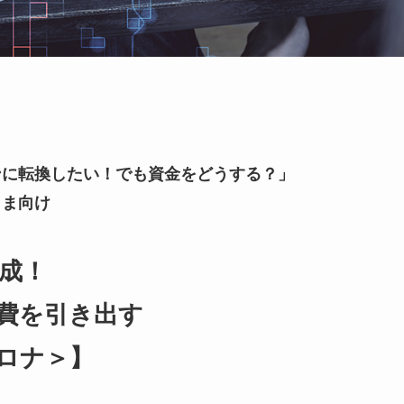
。
ンに転換したい！でも資金をどうする？」
さま向け
成！
費を引き出す
ロナ＞】