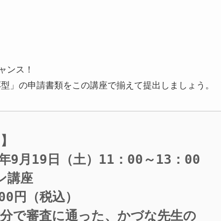
チャンス！
応型」の申請書類をこの講座で揃えて提出しましょう。
】

9月19日（土）11：00～13：00

講座

00円（税込）

分で審査に通った、かづな先生の
