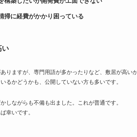
を構築したいが開発費が工面できない
清掃に経費がかかり困っている
高い
がありますが、専門用語が多かったりなど、敷居が高い
ているかどうかも、公開していない方も多いです。
ずかしながらも不備も出ました。これが普通です。
れば幸いです。