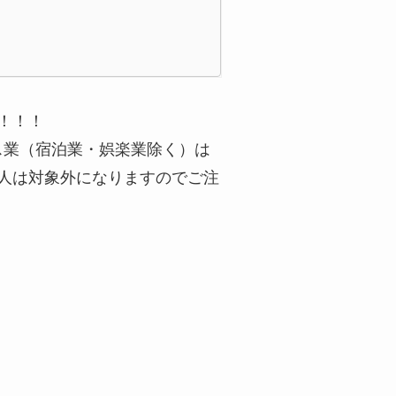
！！！
ス業（宿泊業・娯楽業除く）は
人は対象外になりますのでご注