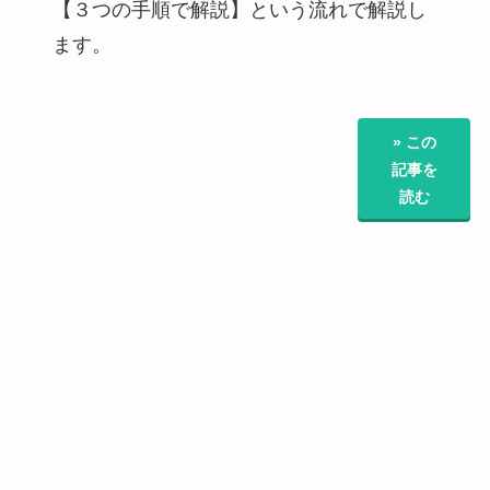
【３つの手順で解説】という流れで解説し
ます。
» この
記事を
読む