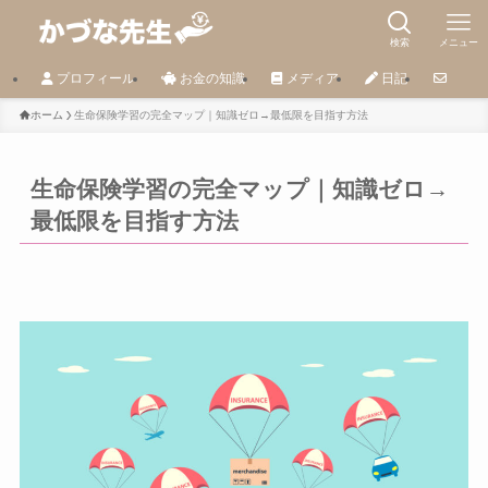
検索
メニュー
プロフィール
お金の知識
メディア
日記
ホーム
生命保険学習の完全マップ｜知識ゼロ→最低限を目指す方法
生命保険学習の完全マップ｜知識ゼロ→
最低限を目指す方法