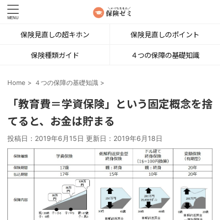
保険見直しの超キホン
保険見直しのポイント
保険種類ガイド
４つの保障の基礎知識
Home
>
４つの保障の基礎知識
>
「教育費＝学資保険」という固定概念を捨
てると、お金は貯まる
投稿日：2019年6月15日 更新日：
2019年6月18日