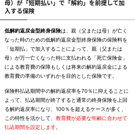
母）が「短期払い」で「解約」を前提して加
入する保険
低解約返戻金型終身保険
は、親（父または母）が亡く
なった時のための低解約返戻金型終身保険の保険料を
「短期払」で加入することによって、親（父または
母）が万一亡くなった時に支払われる「死亡保険金」
による教育費の保障もしくは将来の解約返戻金による
教育費の準備のいずれかを目的とした保険です。
保険料払込期間中の解約返戻率を70％に抑えることに
よって、払込期間が終了すると通常の終身保険を上回
る解約返戻率になり、100％を超えるケースが多く、
この特性を活かして、
教育費が必要な年齢に合わせて
払込期間を設定します
。