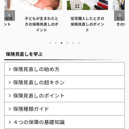
きの保険
子どもが生まれたと
住宅購入したときの
子ども
イント
きの保険見直しのポ
保険見直しのポイン
きの保
イント
ト
保険見直しを学ぶ
保険見直しの始め方
保険見直しの超キホン
保険見直しのポイント
保険種類ガイド
４つの保障の基礎知識