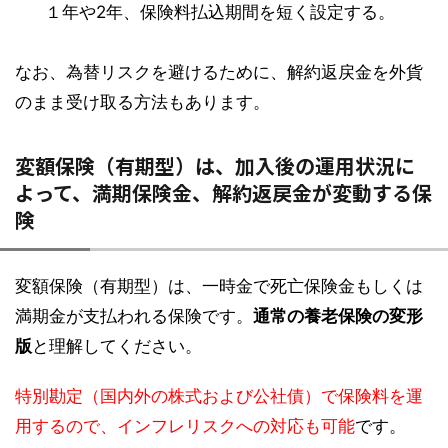
１年や2年、保険料払込期間を短く設定する。
なお、為替リスクを避けるために、解約返戻金を外貨
のまま受け取る方法もあります。
変額保険（有期型）は、加入後の運用状況に
よって、満期保険金、解約返戻金が変動する保
険
変額保険（有期型）は、一時金で死亡保険金もしくは
満期金が支払われる保険です。
通常の養老保険の変形
版
と理解してください。
特別勘定（国内外の株式および公社債）で保険料を運
用するので、インフレリスクへの対応も可能
です。