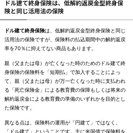
ドル建て終身保険は、低解約返戻金型終身保
険と同じ活用法の保険
ドル建て終身保険
は、低解約返戻金型終身保険と同じ
活用法の保険ですが、保険料の払込期間中の解約返戻
率を70％に抑えてない商品もあります。
親（父または母）が亡くなった時のためのドル建て終
身保険の保険料を「短期払」で加入することによっ
て、親（父または母）が万一亡くなった時に支払われ
る「死亡保険金」による教育費の保障もしくは将来の
解約返戻金による教育費の準備のいずれかを目的とし
た保険です。
異なる点は、保険料の運用が「円建て」ではなく、
「ドル建て」ということです。主に米国債で保険料を