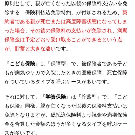
原則として、親が亡くなった以後の保険料支払いを免
除する「保険料払込免除特約」が付加されるため、
契
約者である親が死亡または高度障害状態になってしま
った場合、その後の保険料の支払いが免除され、満期
保険金は予定どおり受け取ることができるという点
が、貯蓄と大きな違い
です。
『
こども保険
』は「保障型」で、被保険者である子ど
もが病気やケガで入院したときの医療保障、死亡保障
がついているタイプを呼ぶケースが多いです。
それに対して、『
学資保険
』は「貯蓄型」で、『こど
も保険』同様、親が亡くなった以後の保険料支払いは
免除となりますが、総払込保険料より祝金や満期保険
金を合算した金額のほうが多くなるタイプを呼ぶケー
スが多いです。