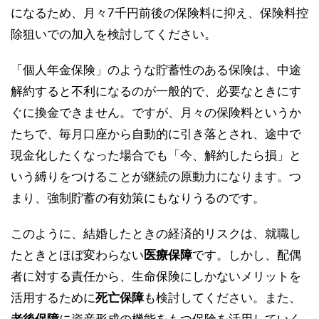
になるため、月々7千円前後の保険料に抑え、保険料控
除狙いでの加入を検討してください。
「個人年金保険」のような貯蓄性のある保険は、中途
解約すると不利になるのが一般的で、必要なときにす
ぐに換金できません。ですが、月々の保険料というか
たちで、毎月口座から自動的に引き落とされ、途中で
現金化したくなった場合でも「今、解約したら損」と
いう縛りをつけることが継続の原動力になります。つ
まり、強制貯蓄の有効策にもなりうるのです。
このように、結婚したときの経済的リスクは、就職し
たときとほぼ変わらない
医療保障
です。しかし、配偶
者に対する責任から、生命保険にしかないメリットを
活用するために
死亡保障
も検討してください。また、
老後保障
に資産形成の機能をもつ保険を活用していく