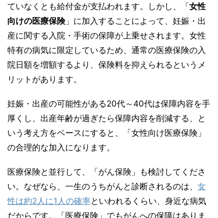
ていなくとも給付金が支払われます。しかし、「
女性
向けの医療保険
」に加入することによって、妊娠・出
産に関する入院・手術の保障が上乗せされます。女性
特有の病気に限定しているため、通常の医療保険の入
院日額を増額するより、保険料を抑えられるというメ
リットがあります。
妊娠・出産の可能性がある20代～40代は保障内容を手
厚くし、出産年齢が過ぎたら保障内容を削減する、と
いう考え方をベースにすると、「女性向け医療保険」
の合理的な加入になります。
医療保険と並行して、「がん保険」も検討してくださ
い。なぜなら、一生のうちがんと診断されるのは、
女
性は約2人に1人の確率
といわれるくらい、身近な病気
だからです。「医療保険」でもがんへの保障はありま