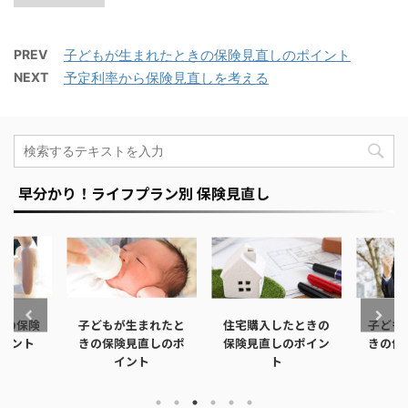
PREV
子どもが生まれたときの保険見直しのポイント
NEXT
予定利率から保険見直しを考える
早分かり！ライフプラン別 保険見直し
きの保険
子どもが生まれたと
住宅購入したときの
子ども
イント
きの保険見直しのポ
保険見直しのポイン
きの保
イント
ト