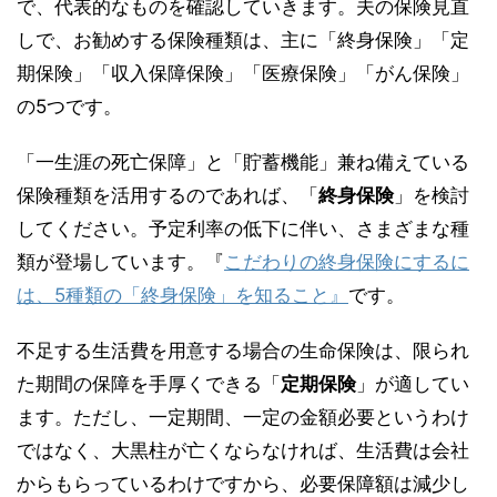
で、代表的なものを確認していきます。夫の保険見直
しで、お勧めする保険種類は、主に「終身保険」「定
期保険」「収入保障保険」「医療保険」「がん保険」
の5つです。
「一生涯の死亡保障」と「貯蓄機能」兼ね備えている
保険種類を活用するのであれば、「
終身保険
」を検討
してください。予定利率の低下に伴い、さまざまな種
類が登場しています。『
こだわりの終身保険にするに
は、5種類の「終身保険」を知ること』
です。
不足する生活費を用意する場合の生命保険は、限られ
た期間の保障を手厚くできる「
定期保険
」が適してい
ます。ただし、一定期間、一定の金額必要というわけ
ではなく、大黒柱が亡くならなければ、生活費は会社
からもらっているわけですから、必要保障額は減少し