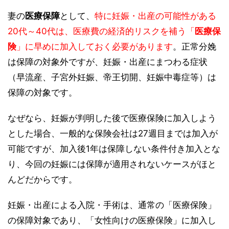
妻の
医療保障
として、
特に妊娠・出産の可能性がある
20代～40代は、医療費の経済的リスクを補う「
医療保
険
」に早めに加入しておく必要があります
。正常分娩
は保障の対象外ですが、妊娠・出産にまつわる症状
（早流産、子宮外妊娠、帝王切開、妊娠中毒症等）は
保障の対象です。
なぜなら、妊娠が判明した後で医療保険に加入しよう
とした場合、一般的な保険会社は27週目までは加入が
可能ですが、加入後1年は保障しない条件付き加入とな
り、今回の妊娠には保障が適用されないケースがほと
んどだからです。
妊娠・出産による入院・手術は、通常の「医療保険」
の保障対象であり、「女性向けの医療保険」に加入し