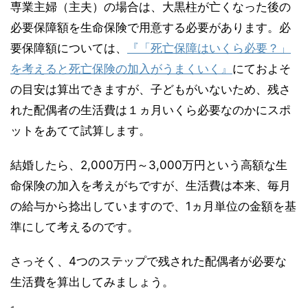
専業主婦（主夫）の場合は、大黒柱が亡くなった後の
必要保障額を生命保険で用意する必要があります。必
要保障額については、
『「死亡保障はいくら必要？」
を考えると死亡保険の加入がうまくいく』
にておよそ
の目安は算出できますが、子どもがいないため、残さ
れた配偶者の生活費は１ヵ月いくら必要なのかにスポ
ットをあてて試算します。
結婚したら、2,000万円～3,000万円という高額な生
命保険の加入を考えがちですが、生活費は本来、毎月
の給与から捻出していますので、1ヵ月単位の金額を基
準にして考えるのです。
さっそく、4つのステップで残された配偶者が必要な
生活費を算出してみましょう。