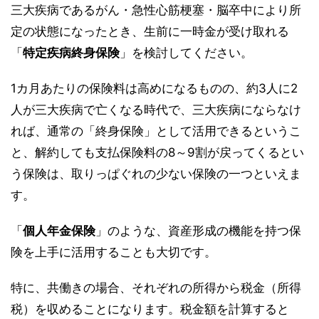
三大疾病であるがん・急性心筋梗塞・脳卒中により所
定の状態になったとき、生前に一時金が受け取れる
「
特定疾病終身保険
」を検討してください。
1カ月あたりの保険料は高めになるものの、約3人に2
人が三大疾病で亡くなる時代で、三大疾病にならなけ
れば、通常の「終身保険」として活用できるというこ
と、解約しても支払保険料の8～9割が戻ってくるとい
う保険は、取りっぱぐれの少ない保険の一つといえま
す。
「
個人年金保険
」のような、資産形成の機能を持つ保
険を上手に活用することも大切です。
特に、共働きの場合、それぞれの所得から税金（所得
税）を収めることになります。税金額を計算すると